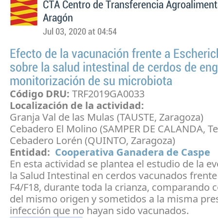
CTA Centro de Transferencia Agroaliment
Aragón
Jul 03, 2020 at 04:54
Efecto de la vacunación frente a Escherich
sobre la salud intestinal de cerdos de en
monitorización de su microbiota
Código DRU:
TRF2019GA0033
Localización de la actividad:
Granja Val de las Mulas (TAUSTE, Zaragoza)
Cebadero El Molino (SAMPER DE CALANDA, Te
Cebadero Lorén (QUINTO, Zaragoza)
Entidad:
Cooperativa Ganadera de Caspe
En esta actividad se plantea el estudio de la e
la Salud Intestinal en cerdos vacunados frente 
F4/F18, durante toda la crianza, comparando 
del mismo origen y sometidos a la misma pre
infección que no hayan sido vacunados.