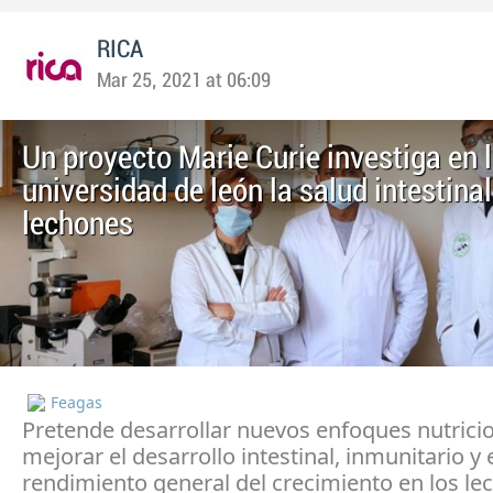
RICA
Mar 25, 2021 at 06:09
Un proyecto Marie Curie investiga en 
universidad de león la salud intestinal
lechones
Feagas
Pretende desarrollar nuevos enfoques nutrici
mejorar el desarrollo intestinal, inmunitario y 
rendimiento general del crecimiento en los le