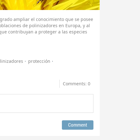
logrado ampliar el conocimiento que se posee
oblaciones de polinizadores en Europa, y al
ue contribuyan a proteger a las especies
linizadores
protección
Comments: 0