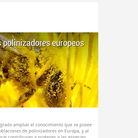
s polinizadores europeos
logrado ampliar el conocimiento que se posee
oblaciones de polinizadores en Europa, y al
ue contribuyan a proteger a las especies