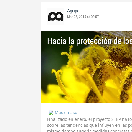
Agripa
Mar 05, 2015 at 02:57
Hacia la protección de lo
Madrimasd
Finalizado en enero, el proyecto STEP ha 
sobre las tendencias que influyen en las p
mismo tiempo sugerir medidas concretas q