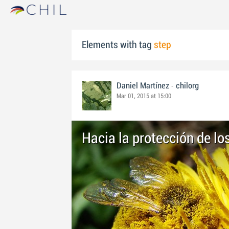
Elements with tag
step
-
Daniel Martínez
chilorg
Mar 01, 2015 at 15:00
Hacia la protección de lo