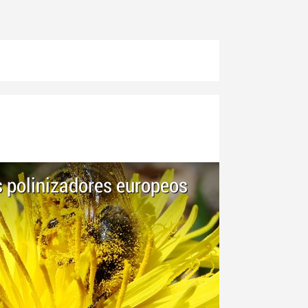
s polinizadores europeos