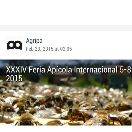
Agripa
Feb 23, 2015 at 02:05
XXXIV Feria Apícola Internacional 5-
2015