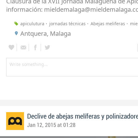
Clausura de la XVII Jornada Malagueña de Api
información: mieldemalaga@mieldemalaga.
apiculutura
jornadas técnicas
Abejas meliferas
mie
Antquera, Malaga
Declive de abejas melíferas y polinizador
Jan 12, 2015 at 01:28