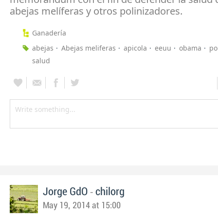
abejas melíferas y otros polinizadores.
Ganadería
abejas
Abejas meliferas
apicola
eeuu
obama
po
salud
-
Jorge GdO
chilorg
May 19, 2014 at 15:00