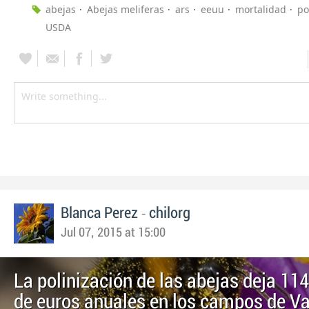
abejas
Abejas meliferas
ars
eeuu
mortalidad
po
USDA
-
Blanca Perez
chilorg
Jul 07, 2015 at 15:00
La polinización de las abejas deja 11
de euros anuales en los campos de Va