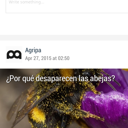
Agripa
Apr 27, 2015 at 02:50
¿Por qué desaparecen las abejas?