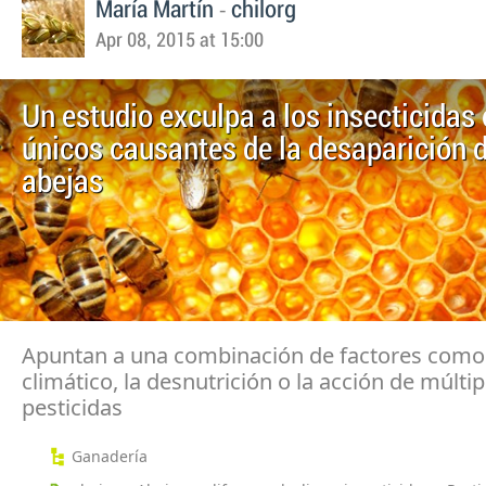
-
María Martín
chilorg
Apr 08, 2015 at 15:00
Un estudio exculpa a los insecticida
únicos causantes de la desaparición d
abejas
Apuntan a una combinación de factores como 
climático, la desnutrición o la acción de múltip
pesticidas
Ganadería