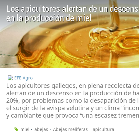
Los apicultores alertan de un descen
en la producción de miel
EFE Agro
Los apicultores gallegos, en plena recolecta de
alertan de un descenso en la producción de h
20%, por problemas como la desaparición de l
el surgir de la avispa velutina y un clima “inc
y cambiante que provoca “una escasez tremen
miel
abejas
Abejas meliferas
apicultura