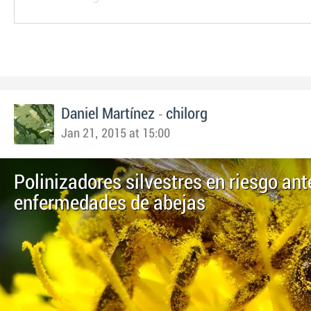
-
Daniel Martínez
chilorg
Jan 21, 2015 at 15:00
Polinizadores silvestres en riesgo ant
enfermedades de abejas