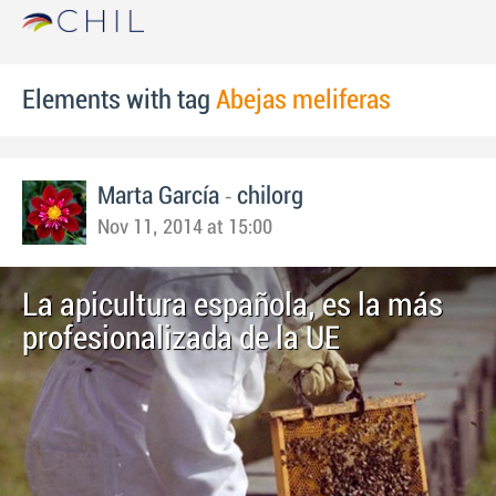
Elements with tag
Abejas meliferas
-
Marta García
chilorg
Nov 11, 2014 at 15:00
La apicultura española, es la más
profesionalizada de la UE