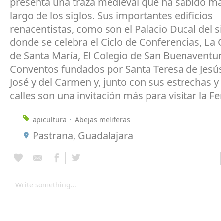
presenta una traza medieval que ha sabido ma
largo de los siglos. Sus importantes edificios
renacentistas, como son el Palacio Ducal del s
donde se celebra el Ciclo de Conferencias, La 
de Santa María, El Colegio de San Buenaventura
Conventos fundados por Santa Teresa de Jesús
José y del Carmen y, junto con sus estrechas 
calles son una invitación más para visitar la Fer
apicultura
Abejas meliferas
Pastrana, Guadalajara