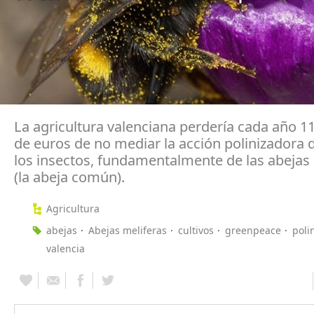
La agricultura valenciana perdería cada año 1
de euros de no mediar la ac­ción polinizadora 
los insectos, fundamentalmente de las abe­jas
(la abeja común).
Agricultura
abejas
Abejas meliferas
cultivos
greenpeace
poli
valencia