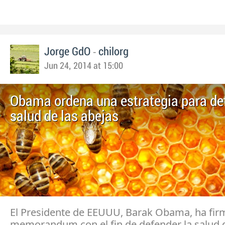
-
Jorge GdO
chilorg
Jun 24, 2014 at 15:00
Obama ordena una estrategia para de
salud de las abejas
El Presidente de EEUUU, Barak Obama, ha fi
memorandum con el fin de defender la salud d