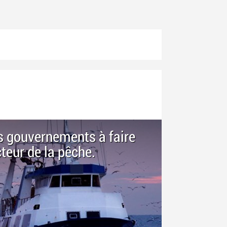
es gouvernements à faire
teur de la pêche.