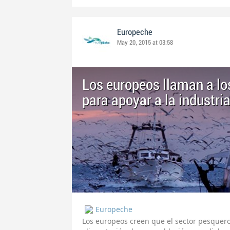
Europeche
May 20, 2015 at 03:58
Los europeos llaman a lo
para apoyar a la industri
Europeche
Los europeos creen que el sector pesquero