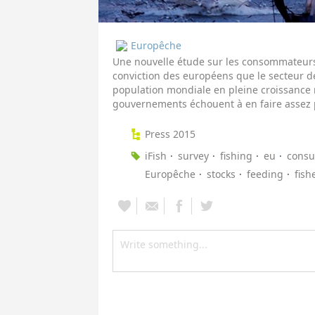
Europêche
Une nouvelle étude sur les consommateurs 
conviction des européens que le secteur de 
population mondiale en pleine croissance 
gouvernements échouent à en faire assez p
Press 2015
iFish
survey
fishing
eu
cons
Europêche
stocks
feeding
fish