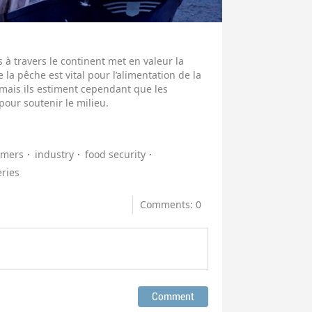
à travers le continent met en valeur la
la pêche est vital pour l’alimentation de la
mais ils estiment cependant que les
our soutenir le milieu.
umers
industry
food security
eries
Comments: 0