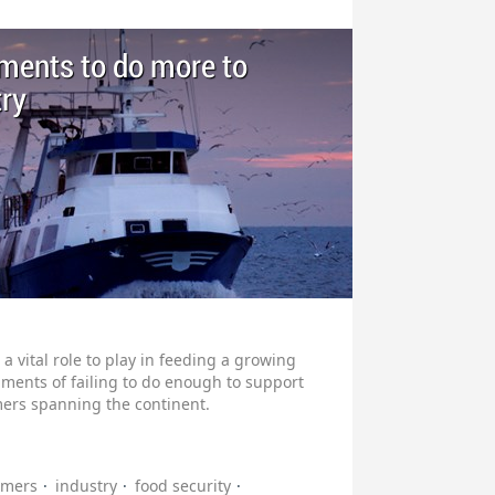
ments to do more to
try
a vital role to play in feeding a growing
ments of failing to do enough to support
mers spanning the continent.
umers
industry
food security