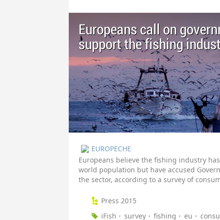
Europeans call on govern
support the fishing indus
EUROPECHE
Europeans believe the fishing industry has 
world population but have accused Govern
the sector, according to a survey of consu
Press 2015
iFish
survey
fishing
eu
cons