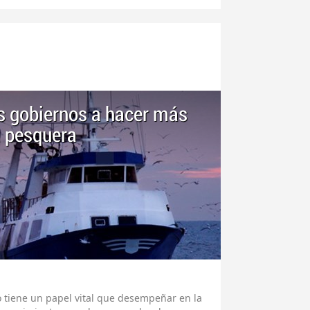
s gobiernos a hacer más
a pesquera
 tiene un papel vital que desempeñar en la