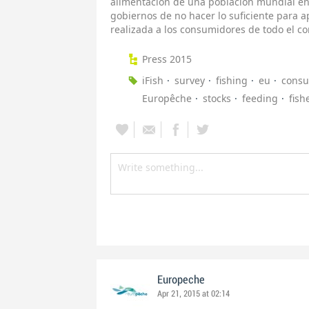
alimentación de una población mundial en
gobiernos de no hacer lo suficiente para a
realizada a los consumidores de todo el co
Press 2015
iFish
survey
fishing
eu
cons
Europêche
stocks
feeding
fish
Europeche
Apr 21, 2015 at 02:14