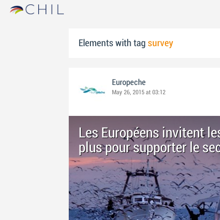
Elements with tag
survey
Europeche
May 26, 2015 at 03:12
Les Européens invitent l
plus pour supporter le sec