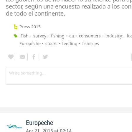
sector, según una encuesta realizada a los c
de todo el continente.
Press 2015
iFish
survey
fishing
eu
consumers
industry
fo
Europêche
stocks
feeding
fisheries
Europeche
Apr 21, 2015 at 02:14