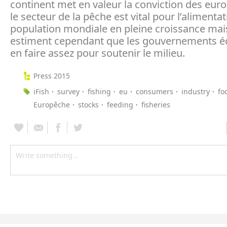
continent met en valeur la conviction des eur
le secteur de la pêche est vital pour l’alimentat
population mondiale en pleine croissance mais
estiment cependant que les gouvernements é
en faire assez pour soutenir le milieu.
Press 2015
iFish
survey
fishing
eu
consumers
industry
fo
Europêche
stocks
feeding
fisheries