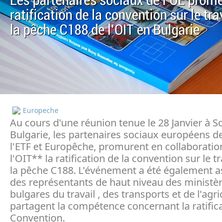
Les partenaires sociaux de l'UE prom
ratification de la convention sur le tr
la pêche C188 de l'OIT en Bulgarie
Europeche
Au cours d'une réunion tenue le 28 Janvier à So
Bulgarie, les partenaires sociaux européens de
l'ETF et Europêche, promurent en collaboratio
l'OIT** la ratification de la convention sur le t
la pêche C188. L'événement a été également a
des représentants de haut niveau des ministè
bulgares du travail , des transports et de l'agri
partagent la compétence concernant la ratifica
Convention.