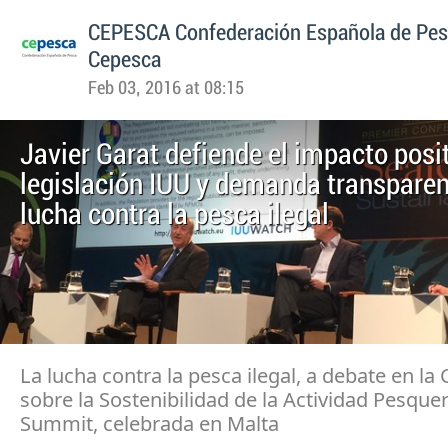
CEPESCA Confederación Española de Pe
Cepesca
Feb 03, 2016 at 08:15
Javier Garat defiende el impacto posit
legislación IUU y demanda transparen
lucha contra la pesca ilegal
La lucha contra la pesca ilegal, a debate en la
sobre la Sostenibilidad de la Actividad Pesque
Summit, celebrada en Malta