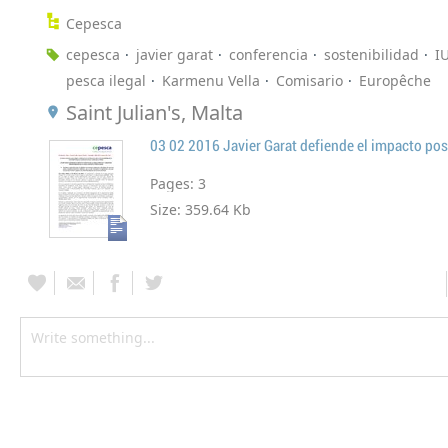
Cepesca
cepesca
javier garat
conferencia
sostenibilidad
I
pesca ilegal
Karmenu Vella
Comisario
Europêche
Saint Julian's, Malta
Pages:
3
Size:
359.64 Kb