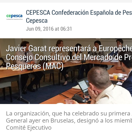
CEPESCA Confederación Española de Pe
Cepesca
Jun 09, 2016 at 06:31
Javier Garat representará a Europêche
Consejo Consultivo del Mercado de P
Pesqueros (MAC)
La organización, que ha celebrado su primer
General ayer en Bruselas, designó a los miem
Comité Ejecutivo