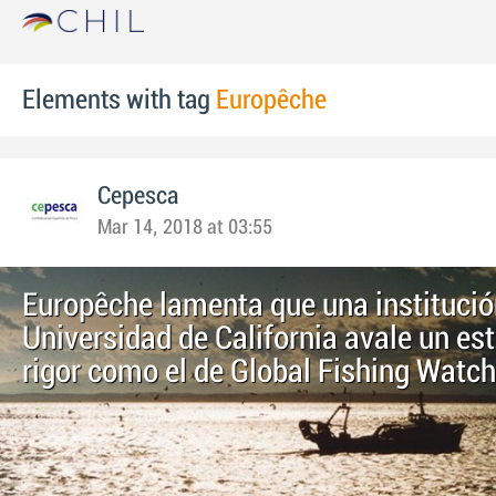
Elements with tag
Europêche
Cepesca
Mar 14, 2018 at 03:55
Europêche lamenta que una instituci
Universidad de California avale un est
rigor como el de Global Fishing Watch