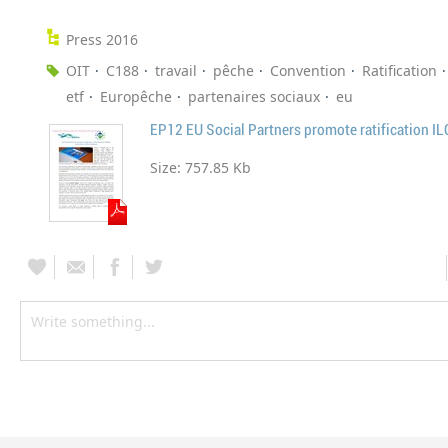
Press 2016
OIT
C188
travail
pêche
Convention
Ratification
etf
Europêche
partenaires sociaux
eu
Size:
757.85 Kb