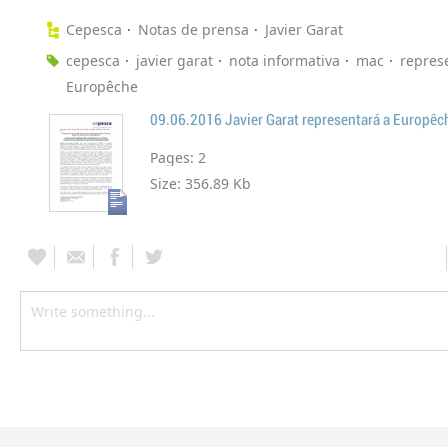
Cepesca
Notas de prensa
Javier Garat
cepesca
javier garat
nota informativa
mac
repres
Europêche
Pages:
2
Size:
356.89 Kb