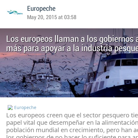
Europeche
May 20, 2015 at 03:58
Los europeos llaman a los gobiernos 
más para apoyar a la industria pesqu
Europeche
Los europeos creen que el sector pesquero ti
papel vital que desempeñar en la alimentació
población mundial en crecimiento, pero han 
los gobiernos de no hacer lo suficiente para a