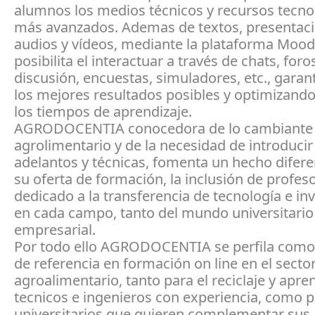
alumnos los medios técnicos y recursos tecno
más avanzados. Ademas de textos, presentaci
audios y vídeos, mediante la plataforma Moodl
posibilita el interactuar a través de chats, foro
discusión, encuestas, simuladores, etc., garan
los mejores resultados posibles y optimizand
los tiempos de aprendizaje.
AGRODOCENTIA conocedora de lo cambiante d
agrolimentario y de la necesidad de introducir
adelantos y técnicas, fomenta un hecho difer
su oferta de formación, la inclusión de profes
dedicado a la transferencia de tecnología e in
en cada campo, tanto del mundo universitari
empresarial.
Por todo ello AGRODOCENTIA se perfila como
de referencia en formación on line en el secto
agroalimentario, tanto para el reciclaje y apre
tecnicos e ingenieros con experiencia, como 
universitarios que quieren complementar sus