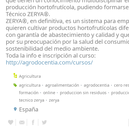
que tienen un conocimiento multidisciplinar e
producción hortofrutícola, pudiendo formars
Técnico ZERYA®.
ZERYA®, en definitiva, es un sistema para em
quieren cultivar productos hortofrutícolas dif
con garantía de abastecimiento y calidad y qu
por su preocupación por la salud del consumid
sostenibilidad del medio ambiente.
Toda la info e inscripción al curso:
http://agrodocentia.com/cursos/
Agricultura
agricultura
agroalimentación
agrodocentia
cero re
formación
online
produccion sin residuos
producci
tecnico zerya
zerya
España