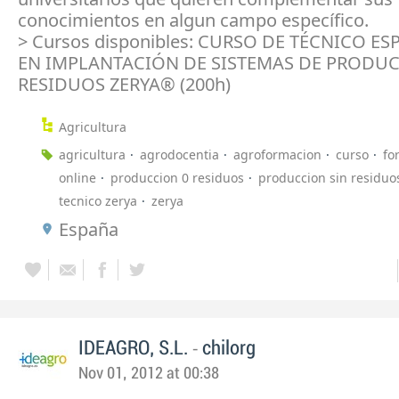
conocimientos en algun campo específico.
> Cursos disponibles: CURSO DE TÉCNICO ES
EN IMPLANTACIÓN DE SISTEMAS DE PRODUC
RESIDUOS ZERYA® (200h)
Agricultura
agricultura
agrodocentia
agroformacion
curso
fo
online
produccion 0 residuos
produccion sin residuo
tecnico zerya
zerya
España
-
IDEAGRO, S.L.
chilorg
Nov 01, 2012 at 00:38