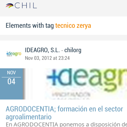
Elements with tag
tecnico zerya
-
IDEAGRO, S.L.
chilorg
Nov 03, 2012 at 23:24
NOV
04
AGRODOCENTIA; formación en el sector
agroalimentario
En AGRODOCENTIA ponemos a disposición de