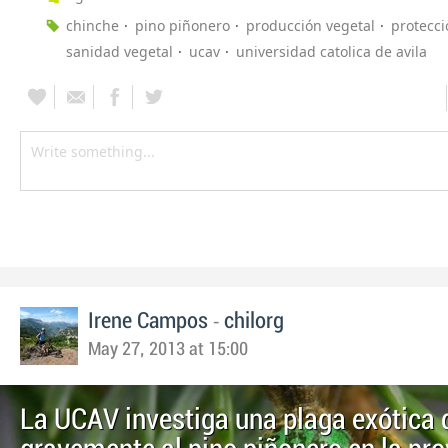
chinche
pino piñonero
producción vegetal
protecci
sanidad vegetal
ucav
universidad catolica de avila
-
Irene Campos
chilorg
May 27, 2013 at 15:00
La UCAV investiga una plaga exótica 