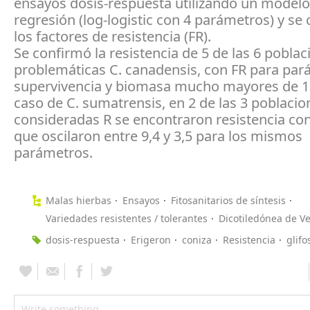
ensayos dosis-respuesta utilizando un modelo
regresión (log-logistic con 4 parámetros) y se 
los factores de resistencia (FR).
Se confirmó la resistencia de 5 de las 6 pobla
problemáticas C. canadensis, con FR para par
supervivencia y biomasa mucho mayores de 10
caso de C. sumatrensis, en 2 de las 3 poblacio
consideradas R se encontraron resistencia co
que oscilaron entre 9,4 y 3,5 para los mismos
parámetros.
Malas hierbas
Ensayos
Fitosanitarios de síntesis
Variedades resistentes / tolerantes
Dicotiledónea de V
dosis-respuesta
Erigeron
coniza
Resistencia
glifo