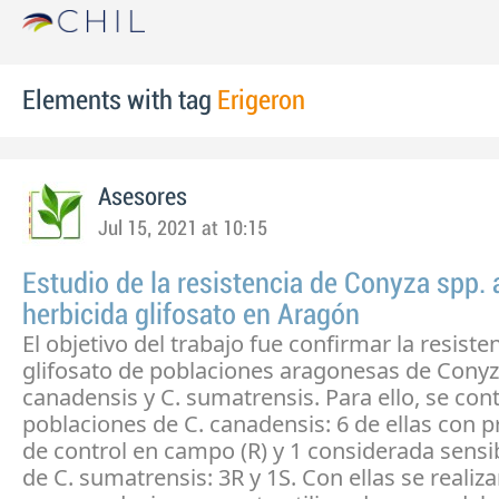
Elements with tag
Erigeron
Asesores
Jul 15, 2021 at 10:15
Estudio de la resistencia de Conyza spp. 
herbicida glifosato en Aragón
El objetivo del trabajo fue confirmar la resiste
glifosato de poblaciones aragonesas de Cony
canadensis y C. sumatrensis. Para ello, se con
poblaciones de C. canadensis: 6 de ellas con 
de control en campo (R) y 1 considerada sensib
de C. sumatrensis: 3R y 1S. Con ellas se realiz