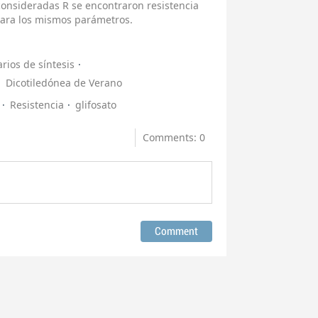
consideradas R se encontraron resistencia
 para los mismos parámetros.
arios de síntesis
Dicotiledónea de Verano
Resistencia
glifosato
Comments: 0