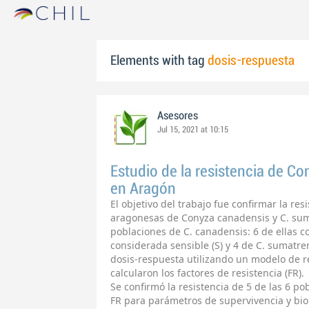
Elements with tag
dosis-respuesta
Asesores
Jul 15, 2021 at 10:15
Estudio de la resistencia de Con
en Aragón
El objetivo del trabajo fue confirmar la res
aragonesas de Conyza canadensis y C. suma
poblaciones de C. canadensis: 6 de ellas c
considerada sensible (S) y 4 de C. sumatren
dosis-respuesta utilizando un modelo de re
calcularon los factores de resistencia (FR).
Se confirmó la resistencia de 5 de las 6 p
FR para parámetros de supervivencia y bi