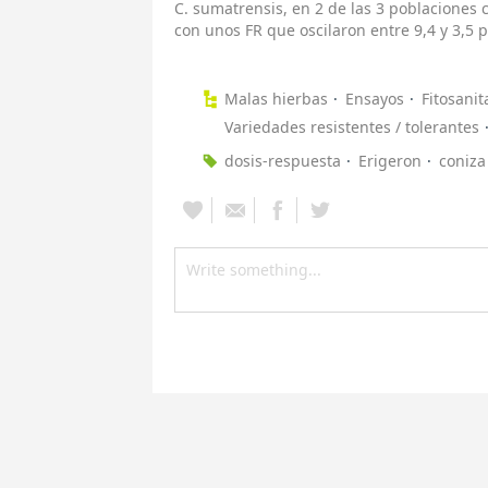
C. sumatrensis, en 2 de las 3 poblaciones 
con unos FR que oscilaron entre 9,4 y 3,5
Malas hierbas
Ensayos
Fitosanit
Variedades resistentes / tolerantes
dosis-respuesta
Erigeron
coniza