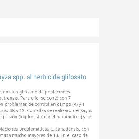
yza spp. al herbicida glifosato
istencia a glifosato de poblaciones
trensis. Para ello, se contó con 7
on problemas de control en campo (R) y 1
sis: 3R y 1S. Con ellas se realizaron ensayos
gresión (log-logistic con 4 parámetros) y se
oblaciones problemáticas C. canadensis, con
omasa mucho mayores de 10. En el caso de