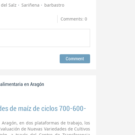
 del Salz
Sariñena
barbastro
Comments: 0
oalimentaria en Aragón
des de maíz de ciclos 700-600-
 Aragón, en dos plataformas de trabajo, los
Evaluación de Nuevas Variedades de Cultivos
ón, a través del Centro de Transferencia