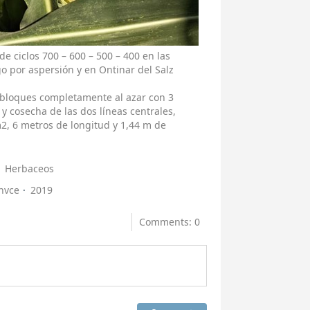
e ciclos 700 – 600 – 500 – 400 en las
ego por aspersión y en Ontinar del Salz
n bloques completamente al azar con 3
y cosecha de las dos líneas centrales,
2, 6 metros de longitud y 1,44 m de
Herbaceos
nvce
2019
Comments: 0