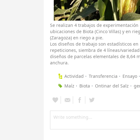
Se realizan 4 trabajos de experimentación d
ubicaciones de Biota (Cinco Villas) y en ri
(Zaragoza) en riego a pie.
Los diseños de trabajo son estadísticos e
repeticiones, siembra de 4 líneas/variedad 
diseños de parcelas elementales de 8,64 m
anchura.
Actividad
Transferencia
Ensayo
Maíz
Biota
Ontinar del Salz
ge