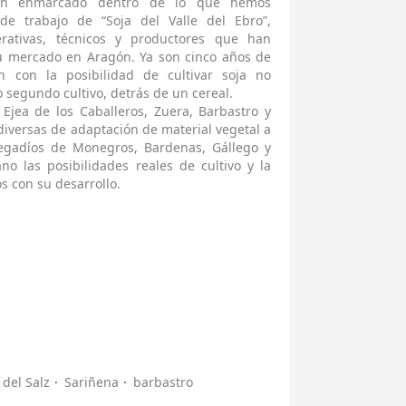
 han enmarcado dentro de lo que hemos
e trabajo de “Soja del Valle del Ebro”,
ativas, técnicos y productores que han
su mercado en Aragón. Ya son cinco años de
n con la posibilidad de cultivar soja no
egundo cultivo, detrás de un cereal.
 Ejea de los Caballeros, Zuera, Barbastro y
diversas de adaptación de material vegetal a
regadíos de Monegros, Bardenas, Gállego y
 las posibilidades reales de cultivo y la
 con su desarrollo.
 del Salz
Sariñena
barbastro