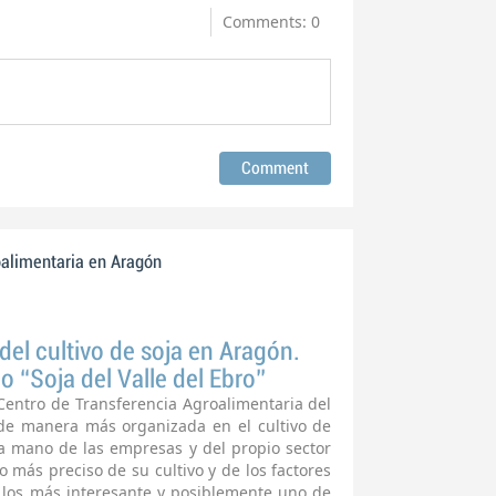
Comments: 0
oalimentaria en Aragón
del cultivo de soja en Aragón.
 “Soja del Valle del Ebro”
Centro de Transferencia Agroalimentaria del
de manera más organizada en el cultivo de
 mano de las empresas y del propio sector
 más preciso de su cultivo y de los factores
 los más interesante y posiblemente uno de