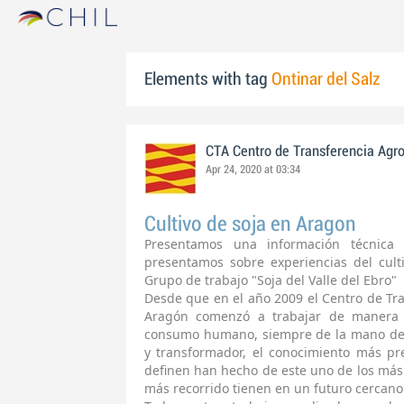
Elements with tag
Ontinar del Salz
CTA Centro de Transferencia Agr
Apr 24, 2020 at 03:34
Cultivo de soja en Aragon
Presentamos una información técnica
presentamos sobre experiencias del cul
Grupo de trabajo "Soja del Valle del Ebro"
Desde que en el año 2009 el Centro de Tr
Aragón comenzó a trabajar de manera 
consumo humano, siempre de la mano de l
y transformador, el conocimiento más pre
definen han hecho de este uno de los más
más recorrido tienen en un futuro cerca