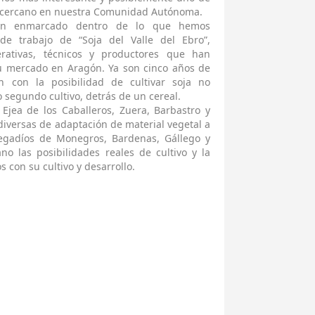
o cercano en nuestra Comunidad Autónoma.
 han enmarcado dentro de lo que hemos
e trabajo de “Soja del Valle del Ebro”,
ativas, técnicos y productores que han
su mercado en Aragón. Ya son cinco años de
n con la posibilidad de cultivar soja no
egundo cultivo, detrás de un cereal.
 Ejea de los Caballeros, Zuera, Barbastro y
diversas de adaptación de material vegetal a
regadíos de Monegros, Bardenas, Gállego y
 las posibilidades reales de cultivo y la
con su cultivo y desarrollo.