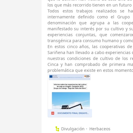
los que más recorrido tienen en un futur
Todos estos trabajos realizados se
internamente definido como el Grupo d
denominación que agrupa a las cooper
manifestado su interés por su cultivo y 
experiencias conjuntas, que comenzaro
transgénica para consumo humano y como s
En estos cinco años, las cooperativas de
Sariñena han llevado a cabo experiencias 
nuestras condiciones de cultivo de los 
Cinca y han comprobado de primera mano
problemática que existe en estos momentos 
Divulgación
Herbaceos