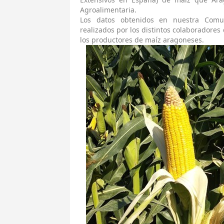
Agroalimentaria.
Los datos obtenidos en nuestra Comu
realizados por los distintos colaboradores
los productores de maíz aragoneses.