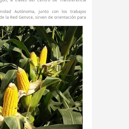
nidad Autónoma, junto con los trabajos
 de la Red Genvce, sirven de orientación para