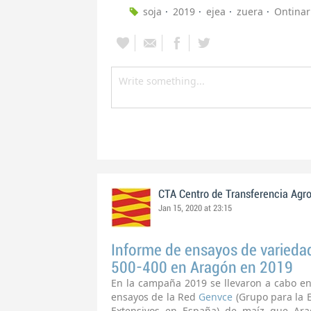
soja
2019
ejea
zuera
Ontinar
CTA Centro de Transferencia Agr
Jan 15, 2020 at 23:15
Informe de ensayos de varieda
500-400 en Aragón en 2019
En la campaña 2019 se llevaron a cabo en
ensayos de la Red
Genvce
(Grupo para la 
Extensivos en España) de maíz que Arag