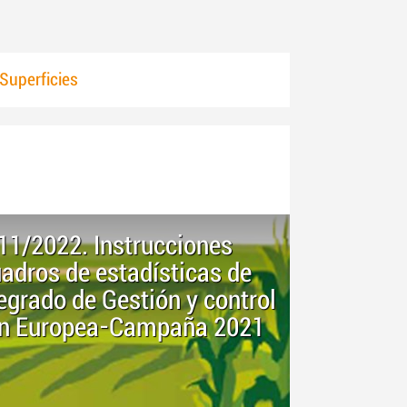
Superficies
 11/2022. Instrucciones
adros de estadísticas de
egrado de Gestión y control
ión Europea-Campaña 2021