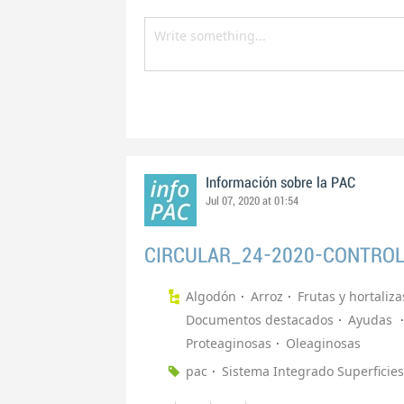
Información sobre la PAC
Jul 07, 2020 at 01:54
CIRCULAR_24-2020-CONTRO
Algodón
Arroz
Frutas y hortaliza
Documentos destacados
Ayudas
Proteaginosas
Oleaginosas
pac
Sistema Integrado Superficies