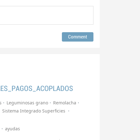
LES_PAGOS_ACOPLADOS
s
Leguminosas grano
Remolacha
Sistema Integrado Superficies
ayudas