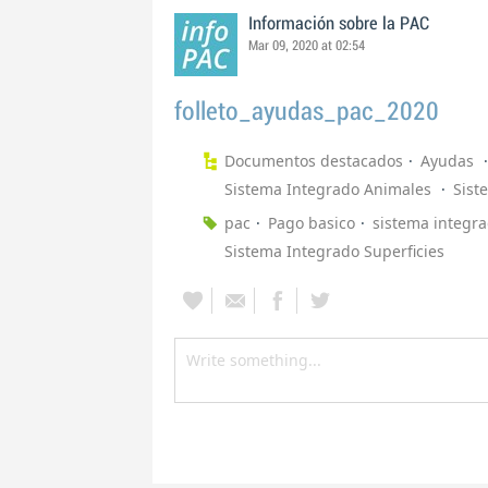
Información sobre la PAC
Mar 09, 2020 at 02:54
folleto_ayudas_pac_2020
Documentos destacados
Ayudas
Sistema Integrado Animales
Sist
pac
Pago basico
sistema integr
Sistema Integrado Superficies