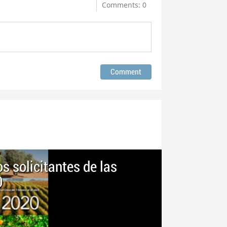
Comments: 0
os solicitantes de las
0