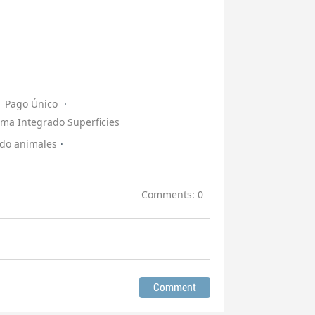
Pago Único
ema Integrado Superficies
ado animales
Comments: 0