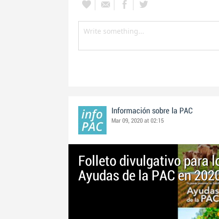
Información sobre la PAC
Mar 09, 2020 at 02:15
Folleto divulgativo para l
Ayudas de la PAC en 202