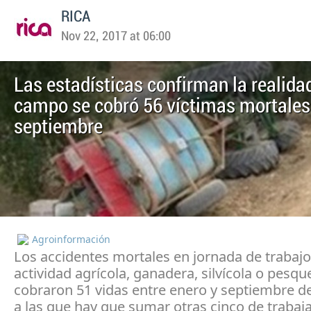
RICA
Nov 22, 2017 at 06:00
Las estadísticas confirman la realidad
campo se cobró 56 víctimas mortales
septiembre
Agroinformación
Los accidentes mortales en jornada de trabaj
actividad agrícola, ganadera, silvícola o pesqu
cobraron 51 vidas entre enero y septiembre de
a las que hay que sumar otras cinco de trabaj