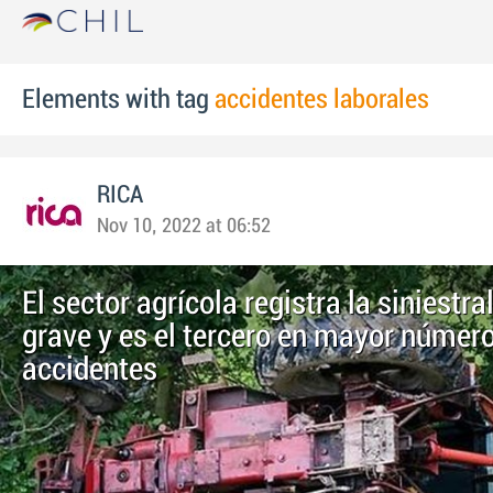
Elements with tag
accidentes laborales
RICA
Nov 10, 2022 at 06:52
El sector agrícola registra la siniestr
grave y es el tercero en mayor númer
accidentes