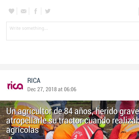
RICA
Dec 27, 2018 at 06:06
Un agricultor de 84 años, herido grave
atropellarle su tractor cuando realiza
agrícolas