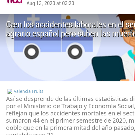
Aug 13, 2020 at 03:20
Caen los accidentes laborales en el se
agrario español pero suben las muert
Valencia Fruits
Así se desprende de las últimas estadísticas d
por el Ministerio de Trabajo y Economía Social
reflejan que los accidentes mortales en el sect
sumaron 44 en el primer semestre de 2020, m
doble que en la primera mitad del año pasado
contabilizaron 21.