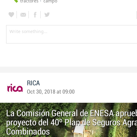
tractores
campo
RICA
Oct 30, 2018 at 09:00
La Comisión General de ENESA aprueb
proyecto del 40º Plan de Seguros Agr
Combinados