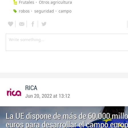
Frutales
Otros agricultura
robos
seguridad
campo
RICA
Jun 20, 2022 at 13:12
La UE dispone de más de 60.000 mill
euros para desarrollar el campo euro