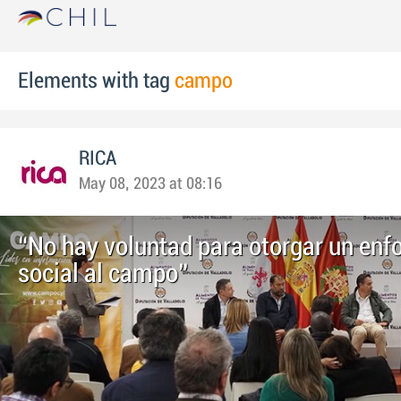
Elements with tag
campo
RICA
May 08, 2023 at 08:16
“No hay voluntad para otorgar un enf
social al campo”