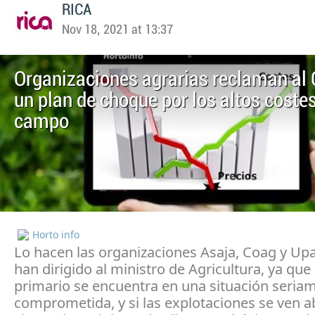
RICA
Nov 18, 2021 at 13:37
Organizaciones agrarias reclaman al
un plan de choque por los altos costes
campo
Horto info
Lo hacen las organizaciones Asaja, Coag y Upa
han dirigido al ministro de Agricultura, ya que 
primario se encuentra en una situación seria
comprometida, y si las explotaciones se ven a