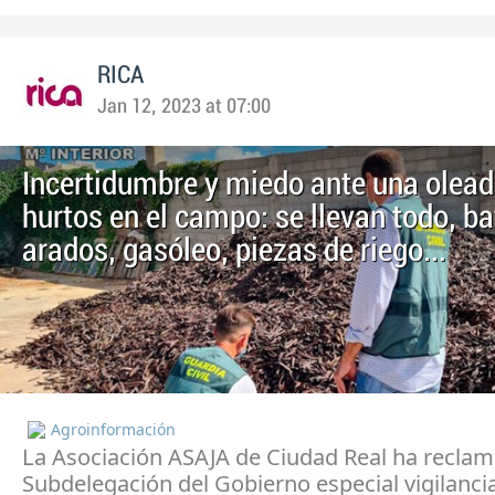
RICA
Jan 12, 2023 at 07:00
Incertidumbre y miedo ante una olead
hurtos en el campo: se llevan todo, ba
arados, gasóleo, piezas de riego…
Agroinformación
La Asociación ASAJA de Ciudad Real ha reclam
Subdelegación del Gobierno especial vigilancia