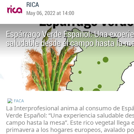
RICA
May 06, 2022 at 14:00
Espárrago Verde Español: Una experi
saludable desde el campo hasta la m
FACA
La Interprofesional anima al consumo de Esp
Verde Español: “Una experiencia saludable des
campo hasta la mesa”. Este rico vegetal llega 
primavera a los hogares europeos, avalado po