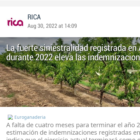
RICA
Aug 30, 2022 at 14:09
La fuerte siniestralidad registrada en
durante 2022 eleva las indemnizacio
Euroganaderia
A falta de cuatro meses para terminar el año 2
estimación de indemnizaciones registradas e
indica que el ejercicio actual terminará como 