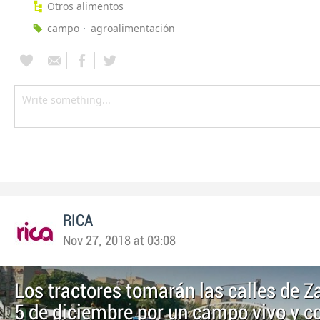
Otros alimentos
campo
agroalimentación
RICA
Nov 27, 2018 at 03:08
Los tractores tomarán las calles de Z
5 de diciembre por un campo vivo y c