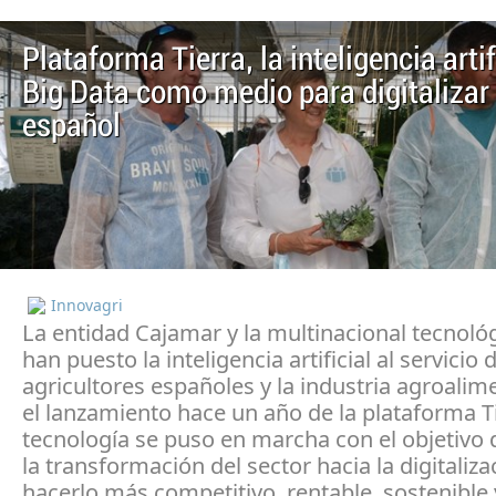
Plataforma Tierra, la inteligencia artifi
Big Data como medio para digitalizar
español
Innovagri
La entidad Cajamar y la multinacional tecnoló
han puesto la inteligencia artificial al servicio 
agricultores españoles y la industria agroalim
el lanzamiento hace un año de la plataforma Ti
tecnología se puso en marcha con el objetivo 
la transformación del sector hacia la digitaliza
hacerlo más competitivo, rentable, sostenible 