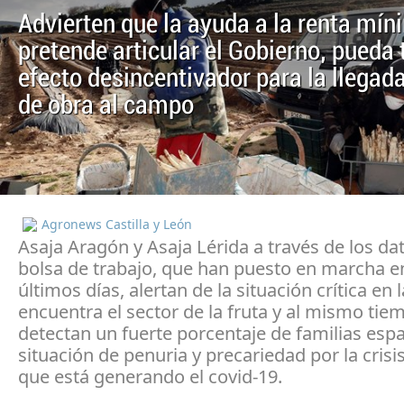
Advierten que la ayuda a la renta mí
pretende articular el Gobierno, pueda 
efecto desincentivador para la llega
de obra al campo
Agronews Castilla y León
Asaja Aragón y Asaja Lérida a través de los da
bolsa de trabajo, que han puesto en marcha e
últimos días, alertan de la situación crítica en 
encuentra el sector de la fruta y al mismo tie
detectan un fuerte porcentaje de familias esp
situación de penuria y precariedad por la crisis
que está generando el covid-19.