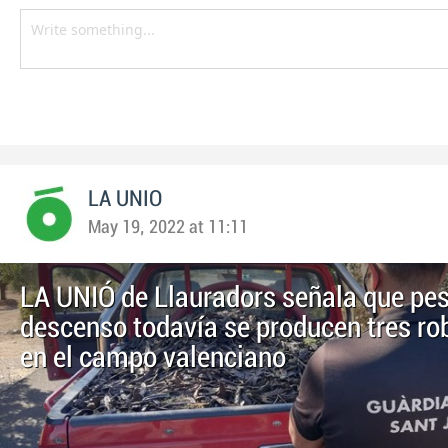
LA UNIO
May 19, 2022 at 11:11
LA UNIÓ de Llauradors señala que pese
descenso todavía se producen tres rob
en el campo valenciano