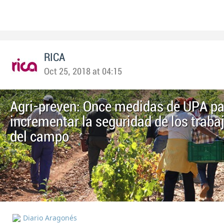
RICA
Oct 25, 2018 at 04:15
Agri-preven: Once medidas de UPA pa
incrementar la seguridad de los traba
del campo
Diario Aragonés