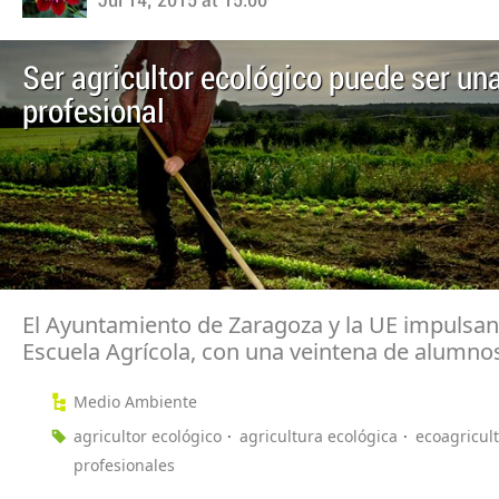
Jul 14, 2015 at 15:00
Ser agricultor ecológico puede ser un
profesional
El Ayuntamiento de Zaragoza y la UE impulsa
Escuela Agrícola, con una veintena de alumno
Medio Ambiente
agricultor ecológico
agricultura ecológica
ecoagricul
profesionales