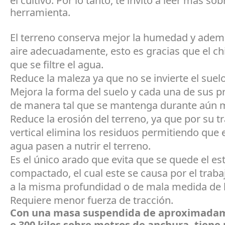
el cultivo. Por lo tanto, te invito a leer más sob
herramienta.
El terreno conserva mejor la humedad y adem
aire adecuadamente, esto es gracias que el ch
que se filtre el agua.
Reduce la maleza ya que no se invierte el suelo
Mejora la forma del suelo y cada una de sus p
de manera tal que se mantenga durante aún 
Reduce la erosión del terreno, ya que por su t
vertical elimina los residuos permitiendo que el
agua pasen a nutrir el terreno.
Es el único arado que evita que se quede el es
compactado, el cual este se causa por el traba
a la misma profundidad o de mala medida de
Requiere menor fuerza de tracción.
Con una masa suspendida de aproximada
o 300 kilos sobre metros de anchura, tiene