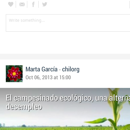
-
Marta García
chilorg
Oct 06, 2013 at 15:00
El campesinado ecológico, una alterna
desempleo