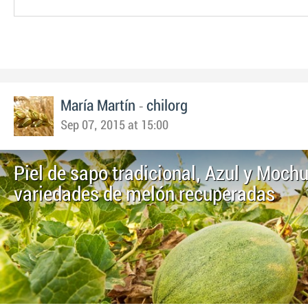
-
María Martín
chilorg
Sep 07, 2015 at 15:00
Piel de sapo tradicional, Azul y Mochu
variedades de melón recuperadas