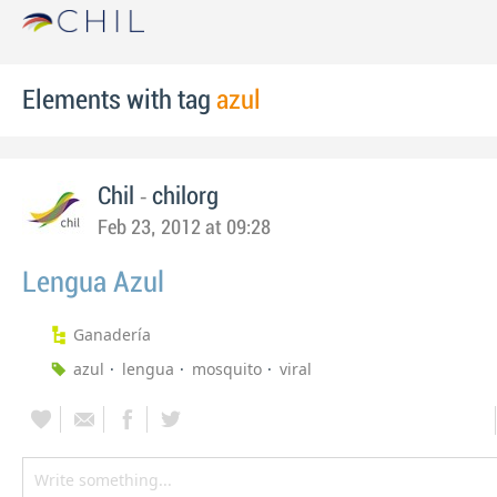
Elements with tag
azul
-
Chil
chilorg
Feb 23, 2012 at 09:28
Lengua Azul
Ganadería
azul
lengua
mosquito
viral