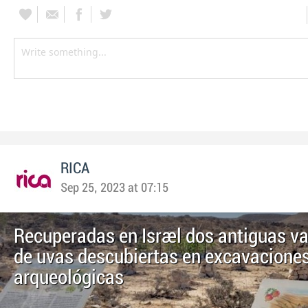
RICA
Sep 25, 2023 at 07:15
Recuperadas en Israel dos antiguas v
de uvas descubiertas en excavacione
arqueológicas