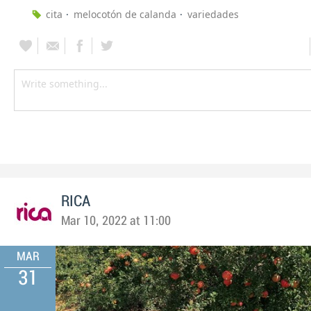
cita
melocotón de calanda
variedades
RICA
Mar 10, 2022 at 11:00
MAR
31