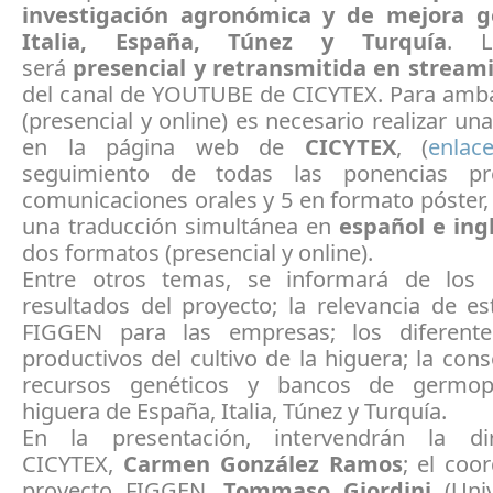
investigación agronómica y de mejora g
Italia, España, Túnez y Turquía
. L
será
presencial y retransmitida en stream
del canal de YOUTUBE de CICYTEX. Para amb
(presencial y online) es necesario realizar una
en la página web de
CICYTEX
, (
enlac
seguimiento de todas las ponencias pre
comunicaciones orales y 5 en formato póster, 
una traducción simultánea en
español e ing
dos formatos (presencial y online).
Entre otros temas, se informará de los 
resultados del proyecto; la relevancia de e
FIGGEN para las empresas; los diferente
productivos del cultivo de la higuera; la con
recursos genéticos y bancos de germo
higuera de España, Italia, Túnez y Turquía.
En la presentación, intervendrán la di
CICYTEX,
Carmen González Ramos
; el coo
proyecto FIGGEN,
Tommaso Giordini
(Univ