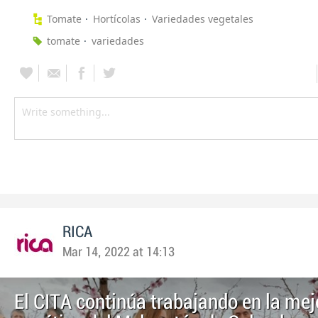
Tomate
Hortícolas
Variedades vegetales
tomate
variedades
RICA
Mar 14, 2022 at 14:13
El CITA continúa trabajando en la mej