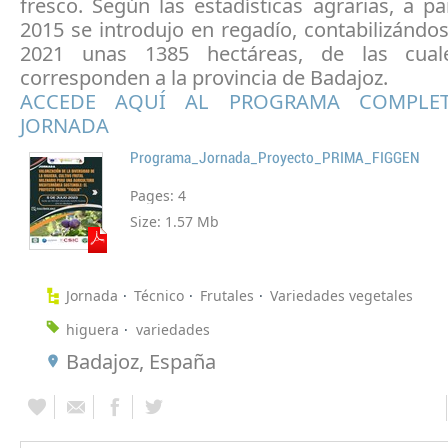
fresco. Según las estadísticas agrarias, a pa
2015 se introdujo en regadío, contabilizándo
2021 unas 1385 hectáreas, de las cua
corresponden a la provincia de Badajoz.
ACCEDE AQUÍ AL PROGRAMA COMPLE
JORNADA
Programa_Jornada_Proyecto_PRIMA_FIGGEN
Pages:
4
Size:
1.57 Mb
Jornada
Técnico
Frutales
Variedades vegetales
higuera
variedades
Badajoz, España