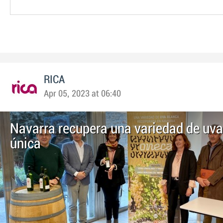
RICA
Apr 05, 2023 at 06:40
Navarra recupera una variedad de uva
única