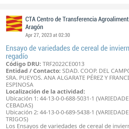
CTA Centro de Transferencia Agroaliment
Aragón
Apr 27, 2023 at 02:30
Ensayo de variedades de cereal de invier
regadío
Código DRU:
TRF2022CE0013
Entidad / Contacto:
SDAD. COOP. DEL CAMP
SRA. PUEYOS. ANA ALGARATE PÉREZ Y FRAN
ESPINOSA
Localización de la actividad:
Ubicación 1: 44-13-0-0-688-5031-1 (VARIEDAD
CEBADAS)
Ubicación 2: 44-13-0-0-689-5438-1 (VARIEDAD
TRIGOS)
Los Ensayos de variedades de cereal de invier