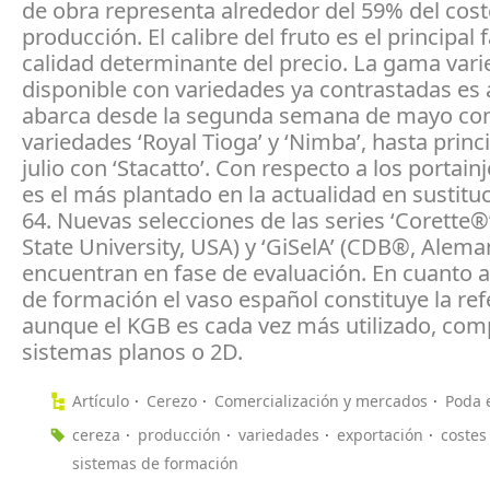
de obra representa alrededor del 59% del cost
producción. El calibre del fruto es el principal 
calidad determinante del precio. La gama vari
disponible con variedades ya contrastadas es 
abarca desde la segunda semana de mayo con
variedades ‘Royal Tioga’ y ‘Nimba’, hasta princ
julio con ‘Stacatto’. Con respecto a los portain
es el más plantado en la actualidad en sustitu
64. Nuevas selecciones de las series ‘Corette®
State University, USA) y ‘GiSelA’ (CDB®, Alema
encuentran en fase de evaluación. En cuanto 
de formación el vaso español constituye la ref
aunque el KGB es cada vez más utilizado, com
sistemas planos o 2D.
Artículo
Cerezo
Comercialización y mercados
Poda e
cereza
producción
variedades
exportación
costes
sistemas de formación