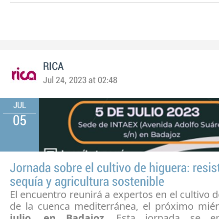
RICA
Jul 24, 2023 at 02:48
JUL
05
Jornada sobre el cultivo de higuera: resis
sequía y agricultura sostenible
El encuentro reunirá a expertos en el cultivo d
de la cuenca mediterránea, el próximo mié
julio, en Badajoz
. Esta jornada se e