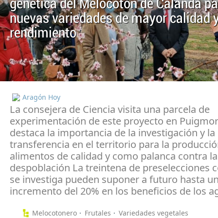
genética del Melocotón de Calanda pa
nuevas variedades de mayor calidad 
rendimiento
Aragón Hoy
La consejera de Ciencia visita una parcela de
experimentación de este proyecto en Puigmo
destaca la importancia de la investigación y la
transferencia en el territorio para la producci
alimentos de calidad y como palanca contra la
despoblación La treintena de preselecciones c
se investiga pueden suponer a futuro hasta u
incremento del 20% en los beneficios de los ag
Melocotonero
Frutales
Variedades vegetales