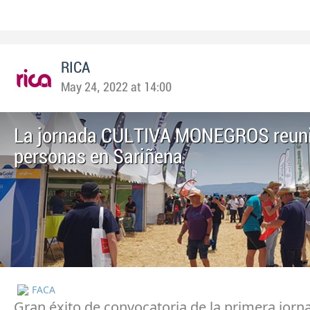
RICA
May 24, 2022 at 14:00
La jornada CULTIVA MONEGROS reuni
personas en Sariñena
FACA
Gran éxito de convocatoria de la primera jorn