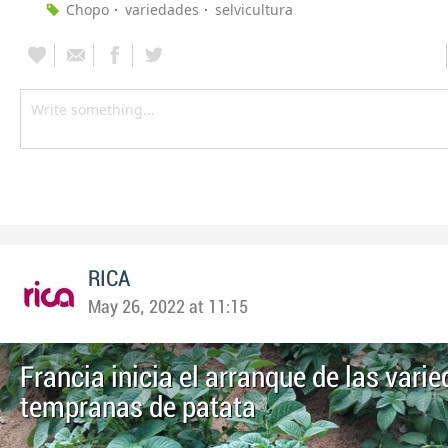
Chopo
variedades
selvicultura
RICA
May 26, 2022 at 11:15
Francia inicia el arranque de las var
tempranas de patata