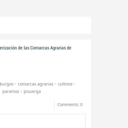
erización de las Comarcas Agrarias de
burgos
comarcas agrarias
cultivos
paramos
pisuerga
Comments: 0