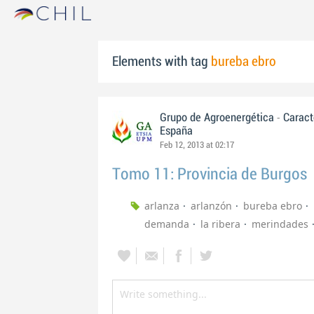
Elements with tag
bureba ebro
-
Grupo de Agroenergética
Caract
España
Feb 12, 2013 at 02:17
Tomo 11: Provincia de Burgos
arlanza
arlanzón
bureba ebro
demanda
la ribera
merindades