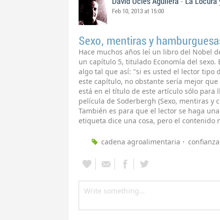
-
David Uclés Aguilera
La Locura 
Feb 10, 2013 at 15:00
Sexo, mentiras y hamburguesa
Hace muchos años leí un libro del Nobel d
un capítulo 5, titulado Economía del sexo. 
algo tal que así: "si es usted el lector tip
este capítulo, no obstante sería mejor que l
está en el título de este artículo sólo para
película de Soderbergh (Sexo, mentiras y c
También es para que el lector se haga una
etiqueta dice una cosa, pero el contenido n
cadena agroalimentaria
confianza