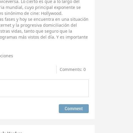
iceversa. Lo cierto es que a lo largo del
ria mundial, cuyo principal exponente se
s sinónimo de cine: Hollywood.
 fases y hoy se encuentra en una situación
ternet y la progresiva domiciliación del
tras vidas, tanto que seguro que la
ogramas más vistos del día. Y es importante
ciones
Comments: 0