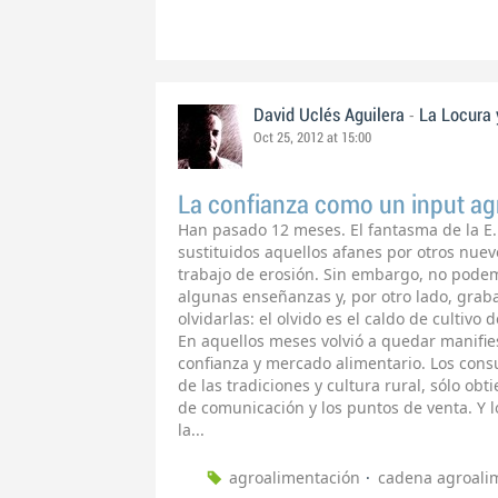
-
David Uclés Aguilera
La Locura 
Oct 25, 2012 at 15:00
La confianza como un input ag
Han pasado 12 meses. El fantasma de la E.
sustituidos aquellos afanes por otros nuev
trabajo de erosión. Sin embargo, no podem
algunas enseñanzas y, por otro lado, grab
olvidarlas: el olvido es el caldo de cultivo d
En aquellos meses volvió a quedar manifies
confianza y mercado alimentario. Los con
de las tradiciones y cultura rural, sólo ob
de comunicación y los puntos de venta. Y l
la...
agroalimentación
cadena agroali