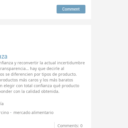
nza
fianza y reconvertir la actual incertidumbre
 transparencia… hay que decirle al
os se diferencien por tipos de producto.
 productos más caros y los más baratos
 elegir con total confianza qué producto
ponder con la calidad obtenida.
ía
rcino
mercado alimentario
Comments: 0