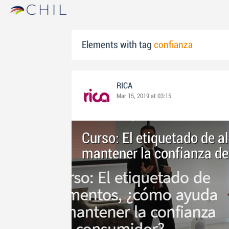
Elements with tag
confianza
RICA
Mar 15, 2019 at 03:15
Curso: El etiquetado de 
mantener la confianza d