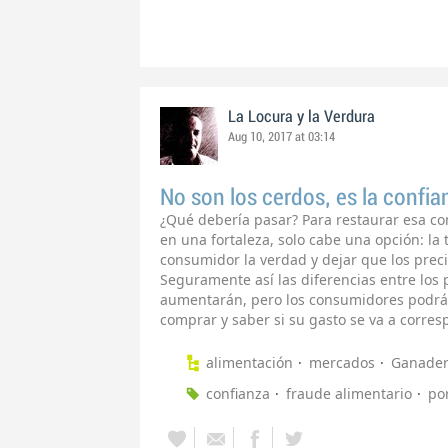
La Locura y la Verdura
Aug 10, 2017 at 03:14
No son los cerdos, es la confia
¿Qué debería pasar? Para restaurar esa con
en una fortaleza, solo cabe una opción: la
consumidor la verdad y dejar que los preci
Seguramente así las diferencias entre los
aumentarán, pero los consumidores podrán
comprar y saber si su gasto se va a corres
alimentación
mercados
Ganader
confianza
fraude alimentario
po