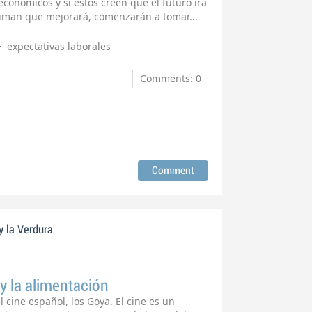
conómicos y si estos creen que el futuro irá
timan que mejorará, comenzarán a tomar...
expectativas laborales
Comments: 0
y la Verdura
y la alimentación
 cine español, los Goya. El cine es un