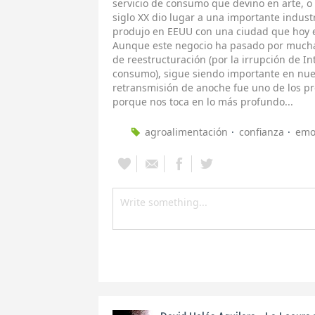
servicio de consumo que devino en arte, o v
siglo XX dio lugar a una importante indust
produjo en EEUU con una ciudad que hoy e
Aunque este negocio ha pasado por muchas
de reestructuración (por la irrupción de In
consumo), sigue siendo importante en nues
retransmisión de anoche fue uno de los pr
porque nos toca en lo más profundo...
agroalimentación
confianza
emo