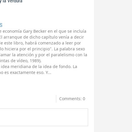
y la Verdura
s
e economía Gary Becker en el que se incluía
El arranque de dicho capítulo venía a decir
o de este libro, habrá comenzado a leer por
o hiciera por el principio". La palabra sexo
 llamar la atención y por el paralelismo con la
intas de vídeo, 1989).
 idea meridiana de la idea de fondo. La
o es exactamente eso. Y...
Comments: 0