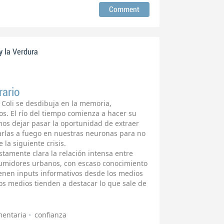
y la Verdura
rario
 Coli se desdibuja en la memoria,
os. El río del tiempo comienza a hacer su
os dejar pasar la oportunidad de extraer
arlas a fuego en nuestras neuronas para no
e la siguiente crisis.
tamente clara la relación intensa entre
sumidores urbanos, con escaso conocimiento
tienen inputs informativos desde los medios
os medios tienden a destacar lo que sale de
mentaria
confianza