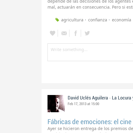
depende de las decisiones de los agentes e
mal, actuarán en consecuencia. Pero si es
agricultura
confianza
economía
-
David Uclés Aguilera
La Locura 
Feb 17, 2013 at 15:00
Fábricas de emociones: el cine 
Ayer se hicieron entrega de los premios del