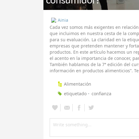
Ainia
Cada vez somos más exigentes en relación a
que incluimos en nuestra cesta de la compr
para su evaluación. La claridad en la etiqu
empresas que pretenden mantener y fortal
productos. En este artículo hacemos un re
el acento en la importancia de conocer, pa
También hablamos de la 7ª edición del cur
información en productos alimenticios”. Te
Alimentación
etiquetado
confianza