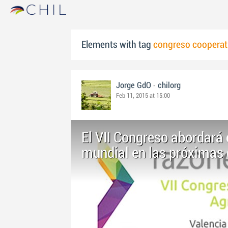
Elements with tag
congreso cooperati
-
Jorge GdO
chilorg
Feb 11, 2015 at 15:00
El VII Congreso abordará 
mundial en las próximas