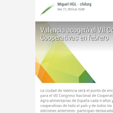
-
Miguel HGL
chilorg
Dec 17, 2014 at 15:00
Valencia acogerá el VII 
Cooperativas en febrero
La ciudad de Valencia será el punto de enc
para el VII Congreso Nacional de Cooperat
Agro-alimentarias de España cada 4 años 
cooperativas de todo el país y de todos los
ediciones anteriores- participan destacado