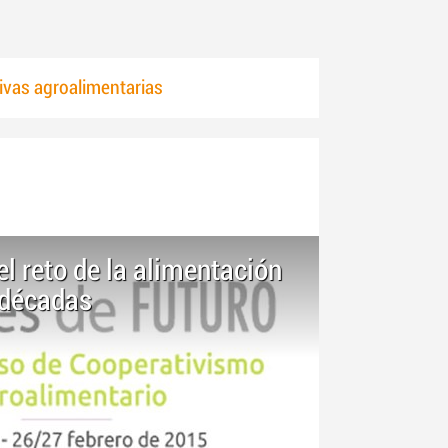
vas agroalimentarias
el reto de la alimentación
 décadas