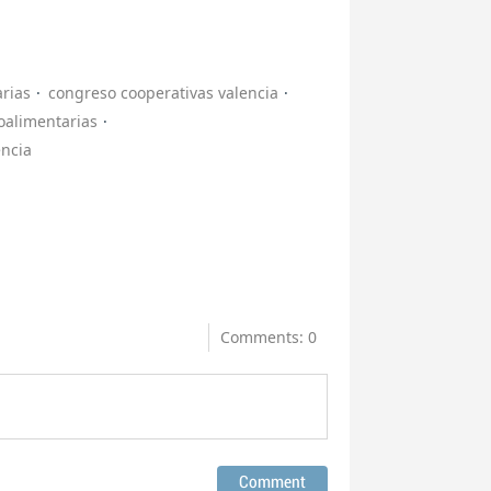
rias
congreso cooperativas valencia
oalimentarias
encia
Comments: 0