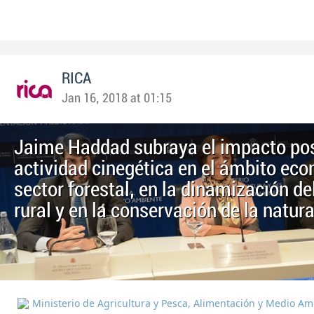
RICA
Jan 16, 2018 at 01:15
Jaime Haddad subraya el impacto posi
actividad cinegética en el ámbito ec
sector forestal, en la dinamización d
rural y en la conservación de la natur
Ministerio de Agricultura y Pesca, Alimentación y Medio A