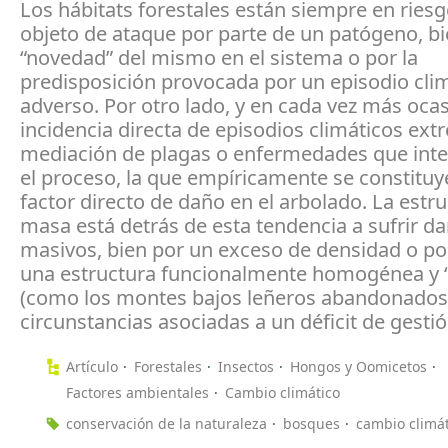
Los hábitats forestales están siempre en riesg
objeto de ataque por parte de un patógeno, bi
“novedad” del mismo en el sistema o por la
predisposición provocada por un episodio cli
adverso. Por otro lado, y en cada vez más ocas
incidencia directa de episodios climáticos ext
mediación de plagas o enfermedades que int
el proceso, la que empíricamente se constituy
factor directo de daño en el arbolado. La estru
masa está detrás de esta tendencia a sufrir d
masivos, bien por un exceso de densidad o po
una estructura funcionalmente homogénea y “
(como los montes bajos leñeros abandonados
circunstancias asociadas a un déficit de gestió
Artículo
Forestales
Insectos
Hongos y Oomicetos
Factores ambientales
Cambio climático
conservación de la naturaleza
bosques
cambio climát