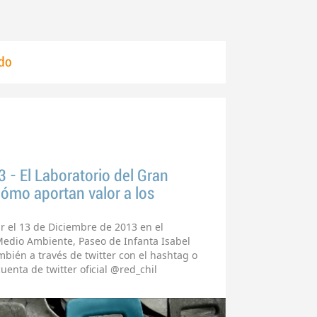
do
 - El Laboratorio del Gran
ómo aportan valor a los
r el 13 de Diciembre de 2013 en el
 Medio Ambiente, Paseo de Infanta Isabel
ambién a través de twitter con el hashtag o
uenta de twitter oficial @red_chil