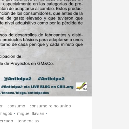
or
consumo
consumo reino unido
magob
miguel flavian
ercado
tendencias