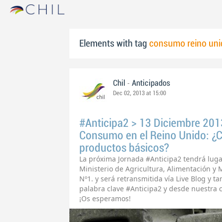
Elements with tag
consumo reino uni
-
Chil
Anticipados
Dec 02, 2013 at 15:00
#Anticipa2 > 13 Diciembre 2013
Consumo en el Reino Unido: ¿C
productos básicos?
La próxima Jornada #Anticipa2 tendrá luga
Ministerio de Agricultura, Alimentación y
Nº1. y será retransmitida vía Live Blog y t
palabra clave #Anticipa2 y desde nuestra c
¡Os esperamos!