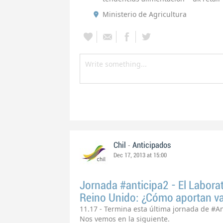
Ministerio de Agricultura
-
Chil
Anticipados
Dec 17, 2013 at 15:00
Jornada #anticipa2 - El Labora
Reino Unido: ¿Cómo aportan va
11.17 - Termina esta última jornada de #An
Nos vemos en la siguiente.