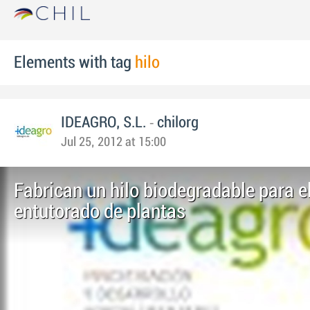
Elements with tag
hilo
-
IDEAGRO, S.L.
chilorg
Jul 25, 2012 at 15:00
Fabrican un hilo biodegradable para e
entutorado de plantas