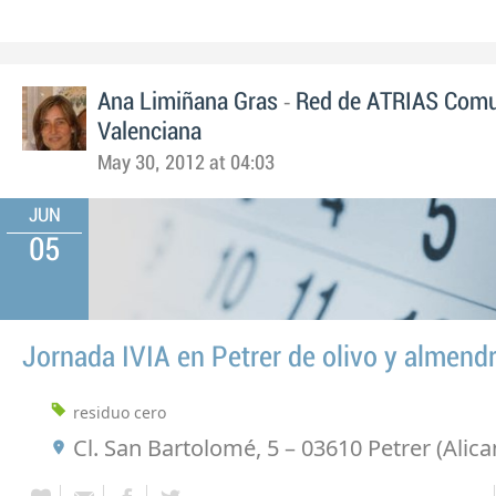
-
Ana Limiñana Gras
Red de ATRIAS Comu
Valenciana
May 30, 2012 at 04:03
JUN
05
Jornada IVIA en Petrer de olivo y almend
residuo cero
Cl. San Bartolomé, 5 – 03610 Petrer (Alica