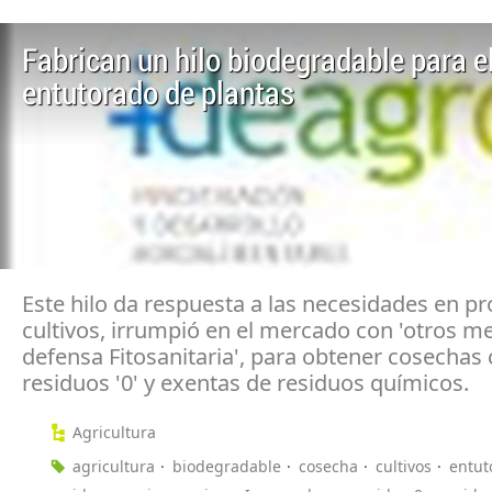
Fabrican un hilo biodegradable para e
entutorado de plantas
Este hilo da respuesta a las necesidades en pr
cultivos, irrumpió en el mercado con 'otros m
defensa Fitosanitaria', para obtener cosechas
residuos '0' y exentas de residuos químicos.
Agricultura
agricultura
biodegradable
cosecha
cultivos
entut