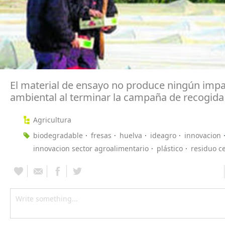
El material de ensayo no produce ningún imp
ambiental al terminar la campaña de recogida 
Agricultura
biodegradable
fresas
huelva
ideagro
innovacion
innovacion sector agroalimentario
plástico
residuo c