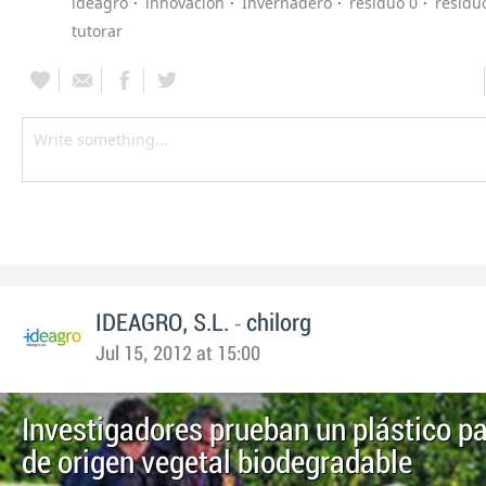
ideagro
innovacion
Invernadero
residuo 0
residu
tutorar
-
IDEAGRO, S.L.
chilorg
Jul 15, 2012 at 15:00
Investigadores prueban un plástico pa
de origen vegetal biodegradable