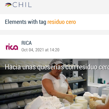
Elements with tag
residuo cero
RICA
Oct 04, 2021 at 14:20
Hacia unas queserías con residuo cer