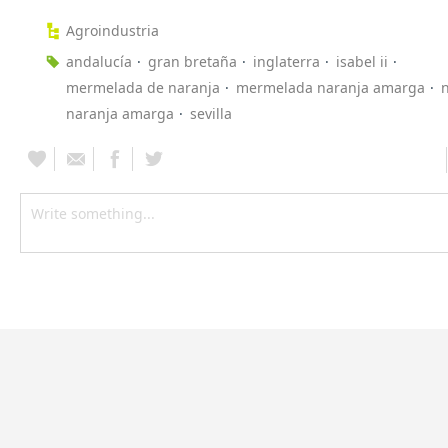
Agroindustria
andalucía
gran bretaña
inglaterra
isabel ii
mermelada de naranja
mermelada naranja amarga
naranja amarga
sevilla