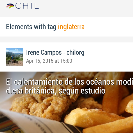
Elements with tag
inglaterra
-
Irene Campos
chilorg
Apr 15, 2015 at 15:00
El calentamiento de los océanos modi
dieta británica, según estudio