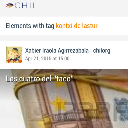
Elements with tag
kontxi de lastur
-
Xabier Iraola Agirrezabala
chilorg
Apr 21, 2015 at 15:00
Los cuatro del “taco”