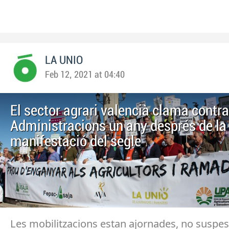
LA UNIO
Feb 12, 2021 at 04:40
El sector agrari valencià clama contra
Administracions un any després de la
manifestació del segle
Les mobilitzacions estan ajornades, no suspese