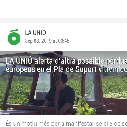
LA UNIO
Sep 03, 2019 at 03:45
LA UNIÓ alerta d'altra possible pèrdu
europeus en el Pla de Suport vitiviníc
És un motiu més per a manifestar-se el 5 de 