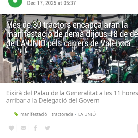
Dec 17, 2025 at 05:37
Més de 30 tractors encapçalaran la
manifestació de demà dijous 18 de d
de LA UNIÓ pels carrers de València
Eixirà del Palau de la Generalitat a les 11 hores
arribar a la Delegació del Govern
manifestació
tractorada
LA UNIÓ