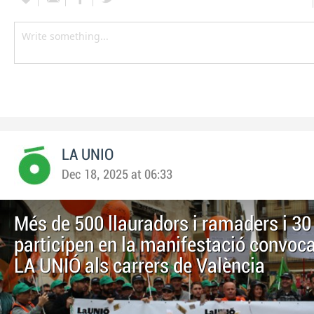
LA UNIO
Dec 18, 2025 at 06:33
Més de 500 llauradors i ramaders i 30
participen en la manifestació convoca
LA UNIÓ als carrers de València