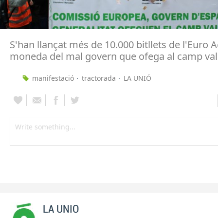
S'han llançat més de 10.000 bitllets de l'Euro Ag
moneda del mal govern que ofega al camp val
manifestació
tractorada
LA UNIÓ
LA UNIO