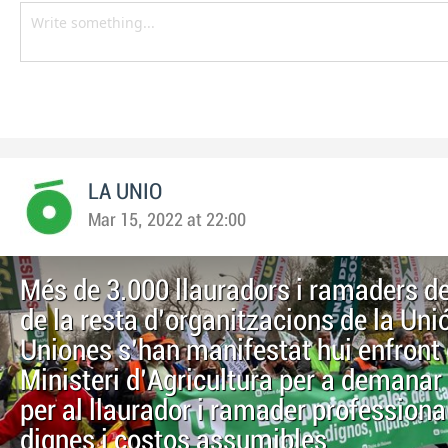
LA UNIO
Mar 15, 2022 at 22:00
Més de 3.000 llauradors i ramaders d
de la resta d'organitzacions de la Uni
Uniones s'han manifestat hui enfront 
Ministeri d'Agricultura per a demana
per al llaurador i ramader professiona
dignes i costos assumibles