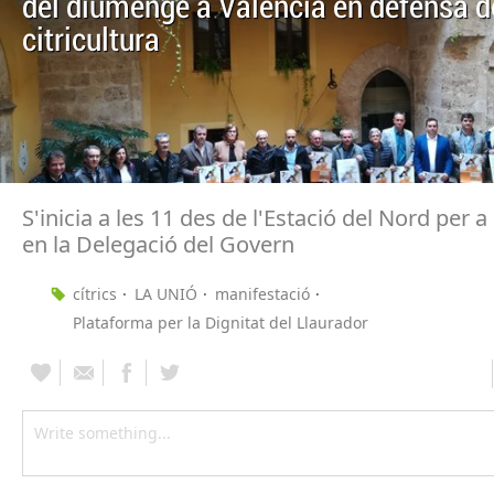
del diumenge a València en defensa d
citricultura
S'inicia a les 11 des de l'Estació del Nord per 
en la Delegació del Govern
cítrics
LA UNIÓ
manifestació
Plataforma per la Dignitat del Llaurador