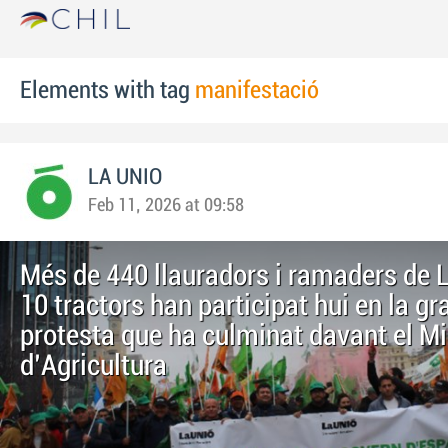
Elements with tag
manifestació
LA UNIO
Feb 11, 2026 at 09:58
Més de 440 llauradors i ramaders de 
10 tractors han participat hui en la gr
protesta que ha culminat davant el Mi
d'Agricultura