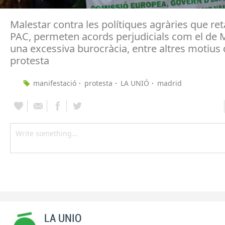
Malestar contra les polítiques agràries que reta
PAC, permeten acords perjudicials com el de 
una excessiva burocràcia, entre altres motius 
protesta
manifestació
protesta
LA UNIÓ
madrid
LA UNIO