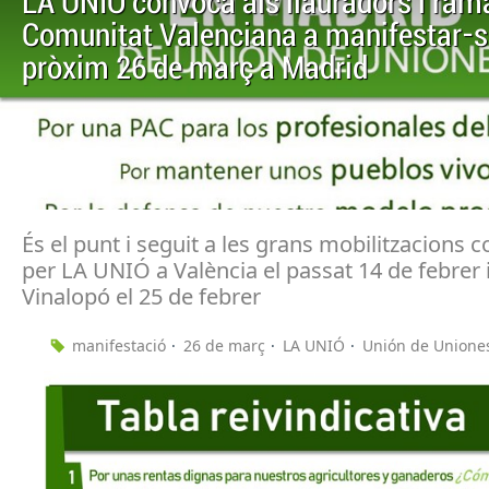
LA UNIÓ convoca als llauradors i ram
Comunitat Valenciana a manifestar-s
pròxim 26 de març a Madrid
És el punt i seguit a les grans mobilitzacions
per LA UNIÓ a València el passat 14 de febrer i
Vinalopó el 25 de febrer
manifestació
26 de març
LA UNIÓ
Unión de Unione