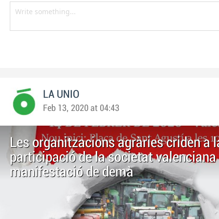
LA UNIO
Feb 13, 2020 at 04:43
Les organitzacions agràries criden a l
participació de la societat valenciana 
manifestació de demà