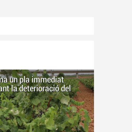
ama un pla immediat
nt la deterioració del