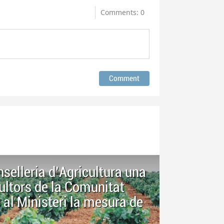
Comments: 0
nselleria d'Agricultura una
cultors de la Comunitat
e al Ministeri la mesura de