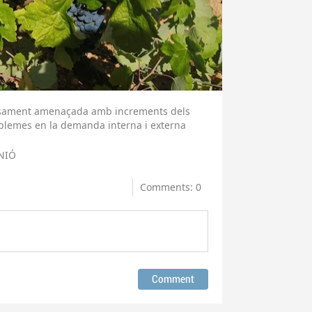
eriosament amenaçada amb increments dels
oblemes en la demanda interna i externa
NIÓ
Comments: 0