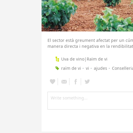
El sector està greument afectat per un cú
manera directa i negativa en la rendibilitat 
Uva de vino|Raïm de vi
raïm de vi
vi
ajudes
Conselleri