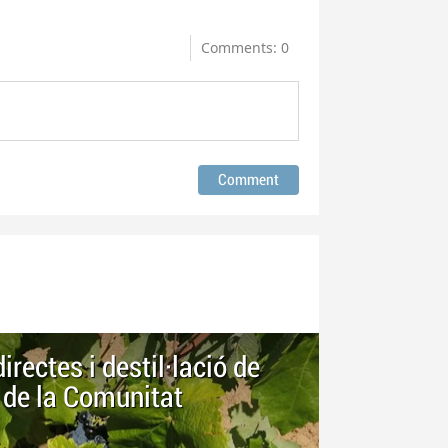
Comments: 0
ectes i destil·lació de
la de la Comunitat