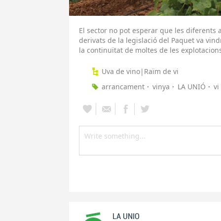
El sector no pot esperar que les diferents
derivats de la legislació del Paquet va vind
la continuïtat de moltes de les explotacions 
Uva de vino|Raïm de vi
arrancament
vinya
LA UNIÓ
vi
LA UNIO