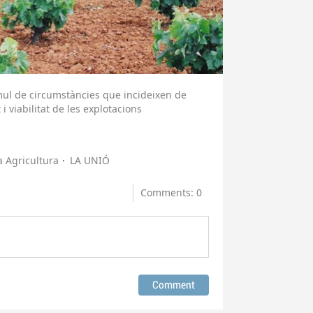
mul de circumstàncies que incideixen de
i viabilitat de les explotacions
a Agricultura
LA UNIÓ
Comments: 0