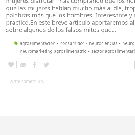
mujeres disfrutan más comprando que los h
que las mujeres hablan mucho más al día, tro
palabras más que los hombres. Interesante y
práctico.En este breve artículo aportaremos a
sobre algunos de los falsos mitos que...
agroalimentación
consumidor
neurociencias
neuro
neuromarketing agroalimenatrio
sector agroalimentar