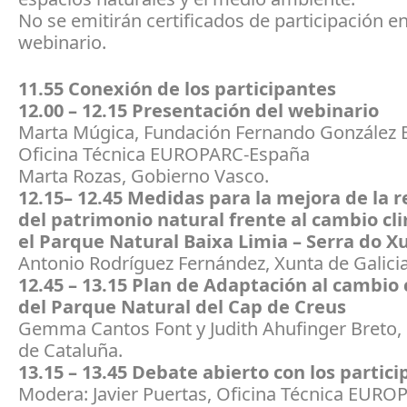
No se emitirán certificados de participación en
webinario.
11.55 Conexión de los participantes
12.00 – 12.15 Presentación del webinario
Marta Múgica, Fundación Fernando González 
Oficina Técnica EUROPARC-España
Marta Rozas, Gobierno Vasco.
12.15– 12.45 Medidas para la mejora de la re
del patrimonio natural frente al cambio cl
el Parque Natural Baixa Limia – Serra do X
Antonio Rodríguez Fernández, Xunta de Galicia
12.45 – 13.15 Plan de Adaptación al cambio 
del Parque Natural del Cap de Creus
Gemma Cantos Font y Judith Ahufinger Breto, 
de Cataluña.
13.15 – 13.45 Debate abierto con los partic
Modera: Javier Puertas, Oficina Técnica EURO