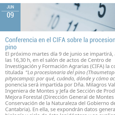
JUN
09
Conferencia en el CIFA sobre la procesion
pino
El próximo martes día 9 de junio se impartirá, 
las 16,30 h, en el salón de actos de Centro de
Investigación y Formación Agrarias (CIFA) la c
titulada
“
La procesionaria del pino (Thaumeto
pityocampa): por qué, cuándo, dónde y cómo a
ponencia será impartida por Dña. Milagros Val
Ingeniera de Montes y Jefa de Sección de Prod
Mejora Forestal (Dirección General de Montes
Conservación de la Naturaleza del Gobierno d
Cantabria). En ella, se expondrán datos genera