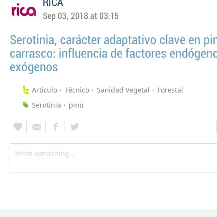
RICA
Sep 03, 2018 at 03:15
Serotinia, carácter adaptativo clave en pi
carrasco: influencia de factores endógen
exógenos
Artículo
Técnico
Sanidad Vegetal
Forestal
Serotinia
pino