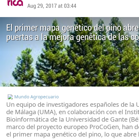
Aug 29, 2017 at 03:44
El primer mapa genético del pino abre
puertas a la mejora genética de las c
Mundo Agropecuario
Un equipo de investigadores españoles de la 
de Málaga (UMA), en colaboración con el Insti
Bioinformática de la Universidad de Gante (Bél
marco del proyecto europeo ProCoGen, han d
el primer mapa genético del pino, lo que abre 