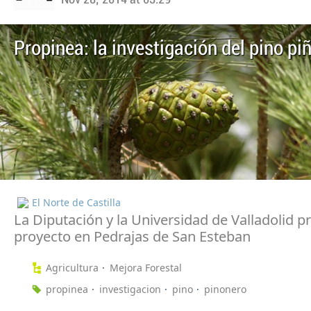
Propinea: la investigación del pino pi
El Norte de Castilla
La Diputación y la Universidad de Valladolid p
proyecto en Pedrajas de San Esteban
Agricultura
Mejora Forestal
propinea
investigacion
pino
pinonero