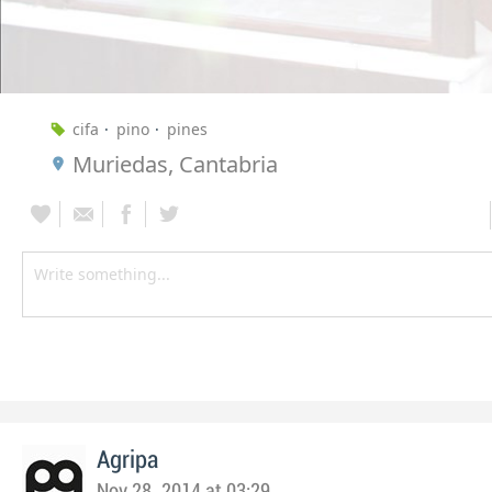
cifa
pino
pines
Muriedas, Cantabria
Agripa
Nov 28, 2014 at 03:29