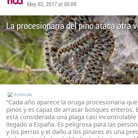
May 02, 2017 at 05:09
La procesionaria del pino ataca otra 
Ecoticias
“Cada año aparece la oruga procesionaria que 
pinos y es capaz de arrasar bosques enteros. E
está considerada una plaga casi incontrolable 
llegado a España. Es peligrosa para las person
y los perros y el daño a los pinares es una pr