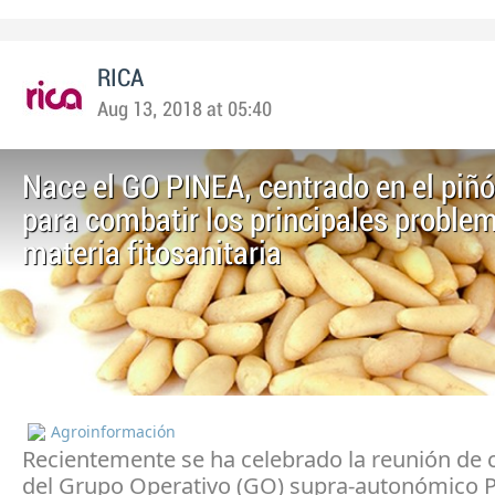
RICA
Aug 13, 2018 at 05:40
Nace el GO PINEA, centrado en el piñó
para combatir los principales proble
materia fitosanitaria
Agroinformación
Recientemente se ha celebrado la reunión de 
del Grupo Operativo (GO) supra-autonómico 