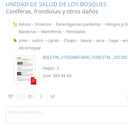
UNIDAD DE SALUD DE LOS BOSQUES
Coníferas, frondosas y otros daños
Avisos
Insectos
Fanerógamas parásitas
Hongos y O
Bacterias
Mamíferos
Forestales
pino
cedro
ciprés
Chopo
sauce
arce
haya
en
Alcornoque
BOLETIN_FITOSANITARIO_FORESTAL_202202
Pages:
3
Size:
585.94 Kb
1