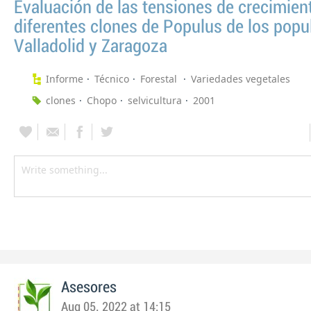
Evaluación de las tensiones de crecimien
diferentes clones de Populus de los popu
Valladolid y Zaragoza
Informe
Técnico
Forestal
Variedades vegetales
clones
Chopo
selvicultura
2001
Asesores
Aug 05, 2022 at 14:15