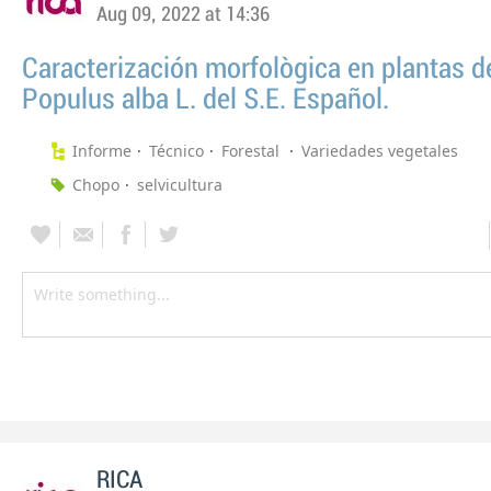
Aug 09, 2022 at 14:36
Caracterización morfològica en plantas d
Populus alba L. del S.E. Español.
Informe
Técnico
Forestal
Variedades vegetales
Chopo
selvicultura
RICA