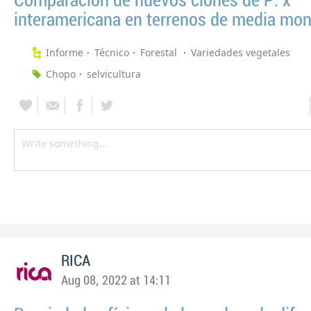
Comparación de nuevos clones de P. x
interamericana en terrenos de media mo
Informe
Técnico
Forestal
Variedades vegetales
Chopo
selvicultura
RICA
Aug 08, 2022 at 14:11