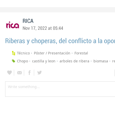
RICA
Nov 17, 2022 at 05:44
Riberas y choperas, del conflicto a la op
Técnico
Póster / Presentación
Forestal
Chopo
castilla y leon
arboles de ribera
biomasa
r