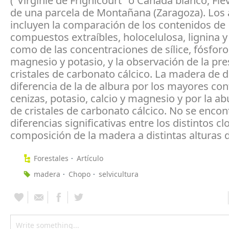
("Virginie de Frignicourt" o Canadá blanco, Flev
de una parcela de Montañana (Zaragoza). Los a
incluyen la comparación de los contenidos de
compuestos extraíbles, holocelulosa, lignina y 
como de las concentraciones de sílice, fósforo,
magnesio y potasio, y la observación de la pr
cristales de carbonato cálcico. La madera de
diferencia de la de albura por los mayores co
cenizas, potasio, calcio y magnesio y por la a
de cristales de carbonato cálcico. No se enco
diferencias significativas entre los distintos cl
composición de la madera a distintas alturas d
Forestales
Artículo
madera
Chopo
selvicultura