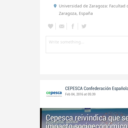
Universidad de Zaragoza: Facultad 
Zaragoza, España
CEPESCA Confederación Español
Feb 04, 2016 at 05:39
Cepesca reivindica que s
impacto socioeconómico d