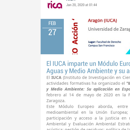
Jan 20, 2020 at 01:44
FEB
27
El IUCA imparte un Módulo Eur
Aguas y Medio Ambiente y su a
El
IUCA
(Instituto de Investigación en Ci
actividades formativas ha organizado el
"
y Medio Ambiente: Su aplicación en Esp
febrero al 14 de mayo de 2020 en la F
Zaragoza.
Este Módulo Europeo aborda, entre 
medioambiental en la Unión Europea; 
participación y acceso a la justicia en
Ambiental y Evaluación Ambiental Estrat
acústica; gestión de residuos; política de l