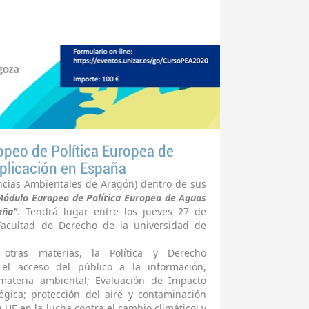
opeo de Política Europea de
plicación en España
encias Ambientales de Aragón) dentro de sus
Módulo Europeo de Política Europea de Aguas
aña"
. Tendrá lugar entre los jueves 27 de
acultad de Derecho de la universidad de
otras materias, la Política y Derecho
el acceso del público a la información,
 materia ambiental; Evaluación de Impacto
égica; protección del aire y contaminación
a UE en la lucha contra el cambio climático; y