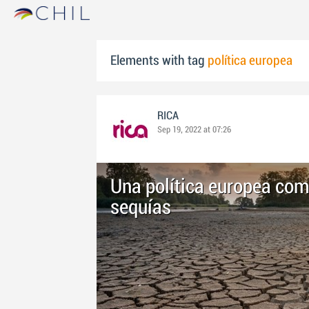
Elements with tag
política europea
RICA
Sep 19, 2022 at 07:26
Una política europea com
sequías