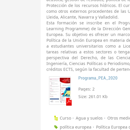
Protección de los recursos hídricos. El cu
como otros externos procedentes de las Un
Lleida, Alicante, Navarra y Valladolid.
Esta formación se inscribe en el Prog
Learning Programme) de la Dirección Gen
Europea. Su objetivo es ofrecer un marco
Política de la Unión Europea en materia d
a estudiantes universitarios como a Li
tareas relativas a estos sectores o teng
perspectiva del Derecho, de las Cienci
Ingeniería, Ciencias Políticas o Periodism
créditos ECTS, según la facultad de perten
Programa_PEA_2020
Pages:
2
Size:
261.01 Kb
Curso
Agua y suelos
Otros medi
política europea
Política Europea