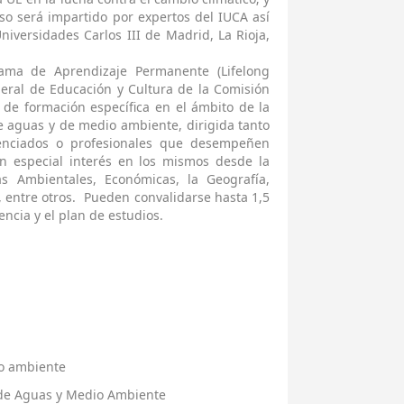
rso será impartido por expertos del IUCA así
iversidades Carlos III de Madrid, La Rioja,
rama de Aprendizaje Permanente (Lifelong
eral de Educación y Cultura de la Comisión
 de formación específica en el ámbito de la
e aguas y de medio ambiente, dirigida tanto
cenciados o profesionales que desempeñen
an especial interés en los mismos desde la
as Ambientales, Económicas, la Geografía,
o, entre otros. Pueden convalidarse hasta 1,5
encia y el plan de estudios.
o ambiente
 de Aguas y Medio Ambiente