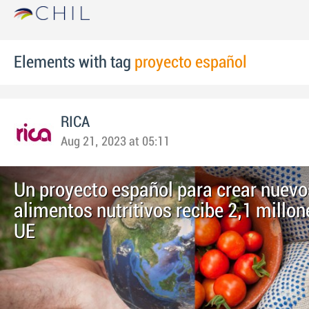
Elements with tag
proyecto español
RICA
Aug 21, 2023 at 05:11
Un proyecto español para crear nuevo
alimentos nutritivos recibe 2,1 millon
UE