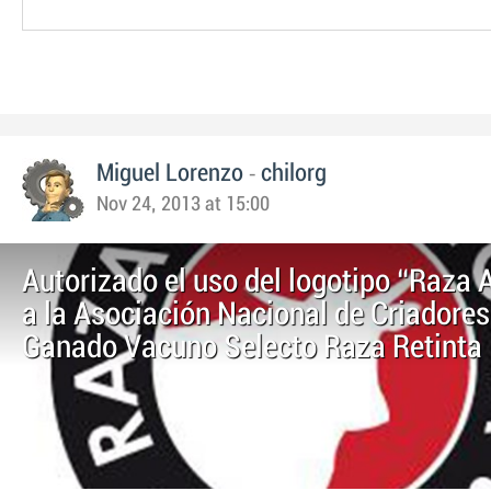
-
Miguel Lorenzo
chilorg
Nov 24, 2013 at 15:00
Autorizado el uso del logotipo “Raza
a la Asociación Nacional de Criadores
Ganado Vacuno Selecto Raza Retinta