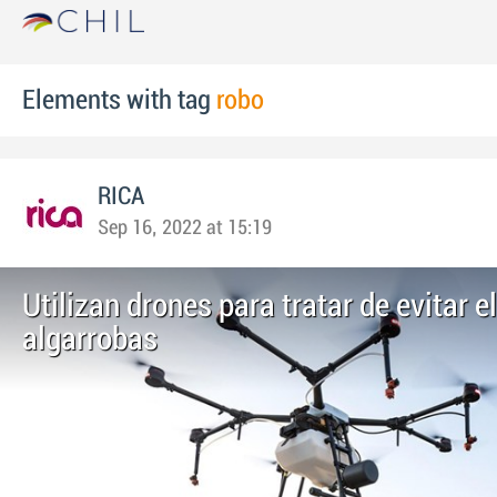
Elements with tag
robo
RICA
Sep 16, 2022 at 15:19
Utilizan drones para tratar de evitar e
algarrobas