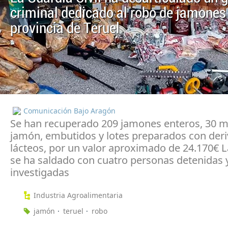
criminal dedicado al robo de jamones 
provincia de Teruel
Comunicación Bajo Aragón
Se han recuperado 209 jamones enteros, 30 
jamón, embutidos y lotes preparados con der
lácteos, por un valor aproximado de 24.170€ 
se ha saldado con cuatro personas detenidas 
investigadas
Industria Agroalimentaria
jamón
teruel
robo