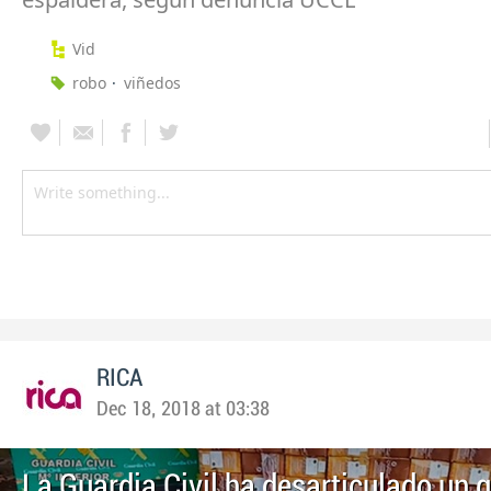
Vid
robo
viñedos
RICA
Dec 18, 2018 at 03:38
La Guardia Civil ha desarticulado un 