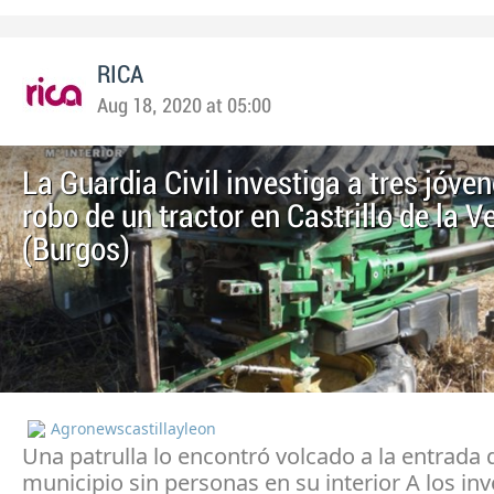
RICA
Aug 18, 2020 at 05:00
La Guardia Civil investiga a tres jóven
robo de un tractor en Castrillo de la V
(Burgos)
Agronewscastillayleon
Una patrulla lo encontró volcado a la entrada 
municipio sin personas en su interior A los in