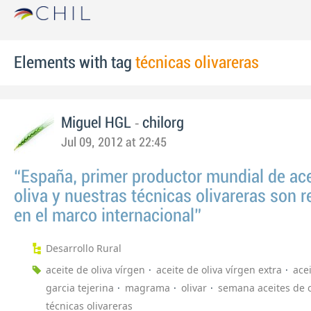
Elements with tag
técnicas olivareras
-
Miguel HGL
chilorg
Jul 09, 2012 at 22:45
“España, primer productor mundial de ace
oliva y nuestras técnicas olivareras son r
en el marco internacional”
Desarrollo Rural
aceite de oliva vírgen
aceite de oliva vírgen extra
ace
garcia tejerina
magrama
olivar
semana aceites de o
técnicas olivareras