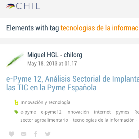
Elements with tag
tecnologias de la informac
-
Miguel HGL
chilorg
May 18, 2013 at 01:17
e-Pyme 12, Análisis Sectorial de Implant
las TIC en la Pyme Española
Innovación y Tecnología
e-pyme
e-pyme12
innovación
internet
pymes
Re
sector agroalimentario
tecnologias de la información