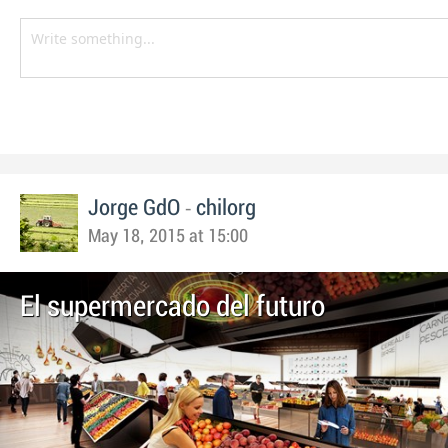
-
Jorge GdO
chilorg
May 18, 2015 at 15:00
El supermercado del futuro