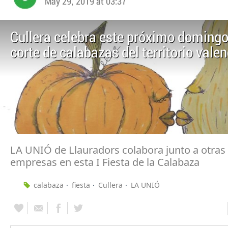
May 29, 2019 at 03:37
Cullera celebra este próximo domingo
corte de calabazas del territorio vale
LA UNIÓ de Llauradors colabora junto a otras
empresas en esta I Fiesta de la Calabaza
calabaza
fiesta
Cullera
LA UNIÓ