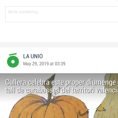
LA UNIO
May 29, 2019 at 03:39
Cullera celebra este proper diumenge 
tall de carabasses del territori valenc