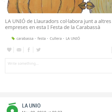
LA UNIÓ de Llauradors col·labora junt a altres 
empreses en esta I Festa de la Carabassà
carabassa
festa
Cullera
LA UNIÓ
LA UNIO