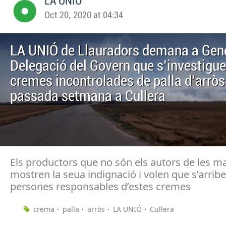
LA UNIO
Oct 20, 2020 at 04:34
LA UNIÓ de Llauradors demana a Gener
Delegació del Govern que s’investigue
cremes incontrolades de palla d’arròs
passada setmana a Cullera
Els productors que no són els autors de les ma
mostren la seua indignació i volen que s’arribe 
persones responsables d’estes cremes
crema
palla
arròs
LA UNIÓ
Cullera