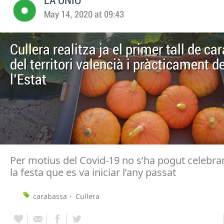
LA UNIO
May 14, 2020 at 09:43
Cullera realitza ja el primer tall de c
del territori valencià i pràcticament de
l’Estat
Per motius del Covid-19 no s’ha pogut celebr
la festa que es va iniciar l’any passat
carabassa
Cullera