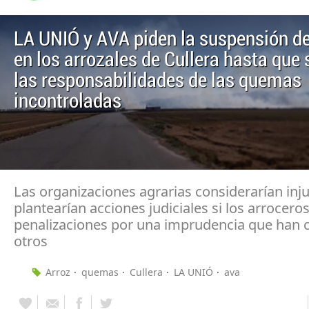
LA UNIÓ y AVA piden la suspensión de
en los arrozales de Cullera hasta que 
las responsabilidades de las quemas
incontroladas
Las organizaciones agrarias considerarían inju
plantearían acciones judiciales si los arrocero
penalizaciones por una imprudencia que han
otros
Arroz
quemas
Cullera
LA UNIÓ
ava