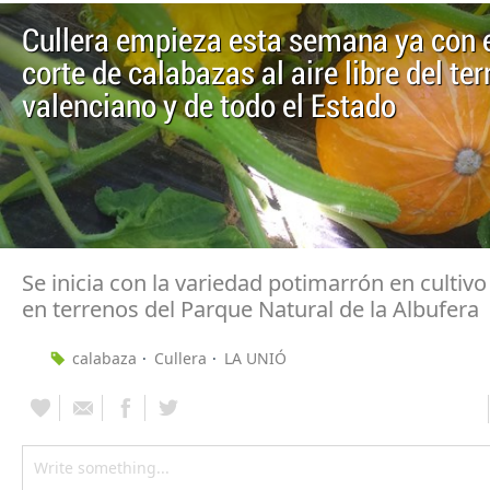
Cullera empieza esta semana ya con e
corte de calabazas al aire libre del ter
valenciano y de todo el Estado
Se inicia con la variedad potimarrón en cultivo
en terrenos del Parque Natural de la Albufera
calabaza
Cullera
LA UNIÓ