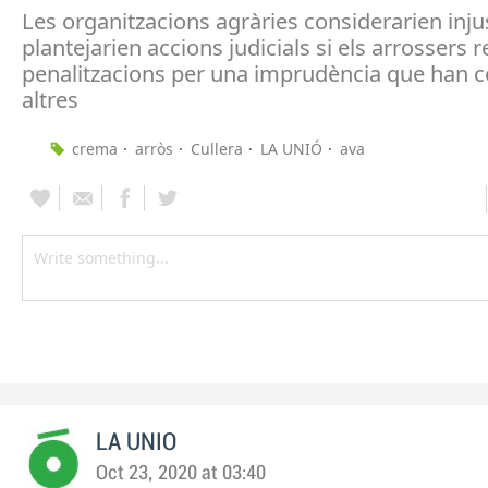
Les organitzacions agràries considerarien injus
plantejarien accions judicials si els arrossers 
penalitzacions per una imprudència que han 
altres
crema
arròs
Cullera
LA UNIÓ
ava
LA UNIO
Oct 23, 2020 at 03:40