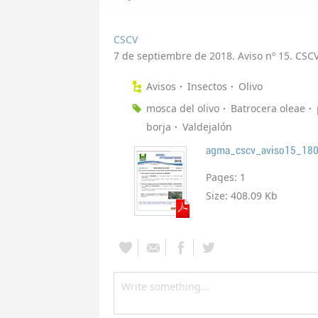
CSCV
7 de septiembre de 2018. Aviso nº 15. CSC
Avisos
Insectos
Olivo
mosca del olivo
Batrocera oleae
borja
Valdejalón
agma_cscv_aviso15_18
Pages:
1
Size:
408.09 Kb