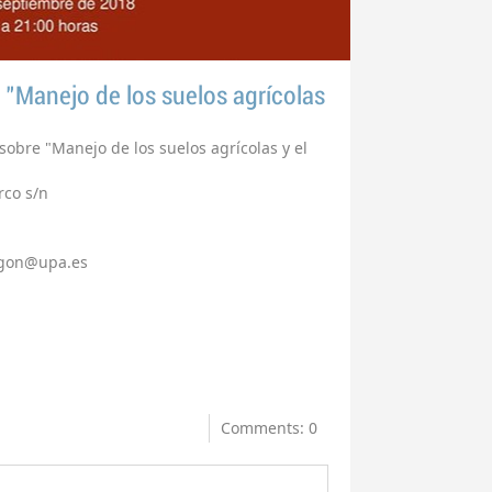
 "Manejo de los suelos agrícolas
sobre "Manejo de los suelos agrícolas y el
rco s/n
agon@upa.es
Comments: 0