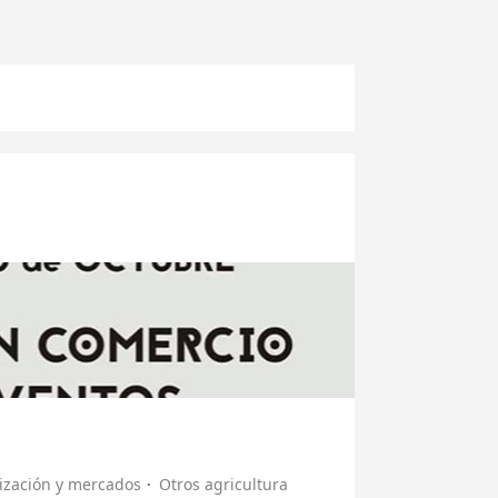
ización y mercados
Otros agricultura