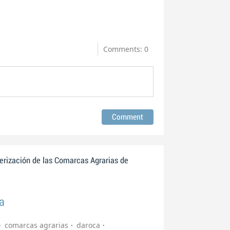
Comments: 0
erización de las Comarcas Agrarias de
a
comarcas agrarias
daroca