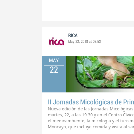
RICA
May 22, 2018 at 03:53
MAY
22
II Jornadas Micológicas de Pri
Nueva edición de las Jornadas Micológicas
martes, 22, a las 19.30 y en el Centro Cív
el medioambiente, la micología y el turismo
Moncayo, que incluye comida y visita al sa