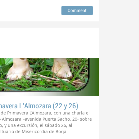
mavera L’Almozara (22 y 26)
 de Primavera L’Almozara, con una charla el
ico Almozara –avenida Puerta Sacho, 20- sobre
, y una excursión, el sábado 26, al
ntuario de Misericordia de Borja.