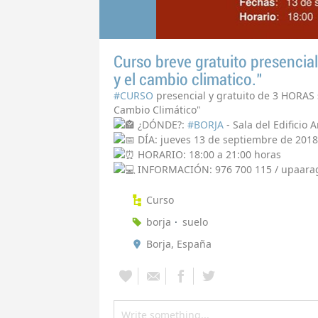
Curso breve gratuito presencial
y el cambio climatico."
#
CURSO
presencial y gratuito de 3 HORAS 
Cambio Climático"
🏤
¿DÓNDE?:
#
BORJA
- Sala del Edificio A
📅
DÍA: jueves 13 de septiembre de 2018
⏰
HORARIO: 18:00 a 21:00 horas
💻
INFORMACIÓN: 976 700 115 / upaar
Curso
borja
suelo
Borja, España