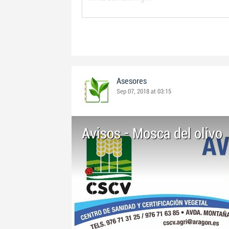
Asesores
Sep 07, 2018 at 03:15
Avisos - Mosca del olivo