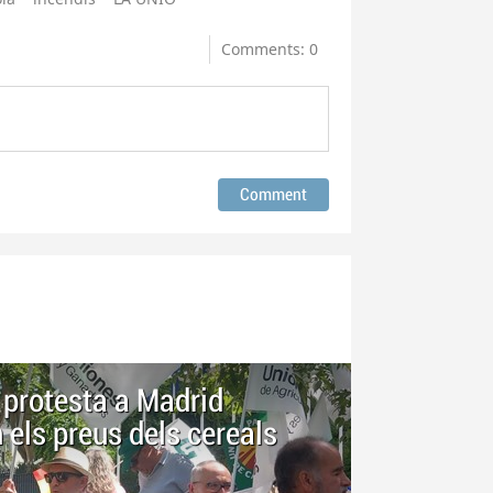
Comments: 0
protesta a Madrid
els preus dels cereals