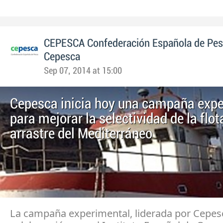
CEPESCA Confederación Española de Pe
Cepesca
Sep 07, 2014 at 15:00
Cepesca inicia hoy una campaña exp
para mejorar la selectividad de la flot
arrastre del Mediterráneo
La campaña experimental, liderada por Cepes