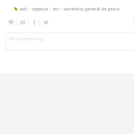
azti
cepesca
ieo
secretaria general de pesca