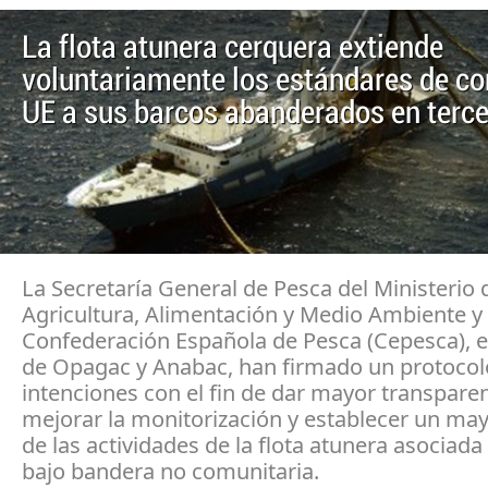
La flota atunera cerquera extiende
voluntariamente los estándares de con
UE a sus barcos abanderados en terce
La Secretaría General de Pesca del Ministerio 
Agricultura, Alimentación y Medio Ambiente y 
Confederación Española de Pesca (Cepesca),
de Opagac y Anabac, han firmado un protocol
intenciones con el fin de dar mayor transparen
mejorar la monitorización y establecer un may
de las actividades de la flota atunera asociad
bajo bandera no comunitaria.