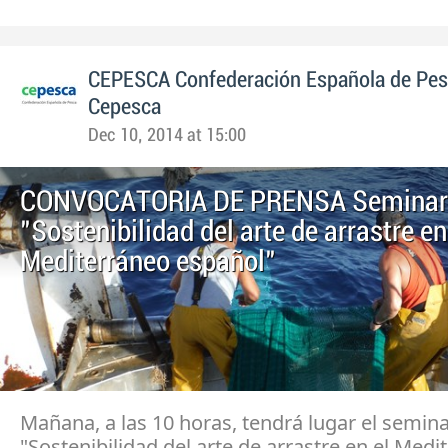
CEPESCA Confederación Española de Pe
Cepesca
Dec 10, 2014 at 15:00
CONVOCATORIA DE PRENSA Seminar
"Sostenibilidad del arte de arrastre en
Mediterráneo español"
Mañana, a las 10 horas, tendrá lugar el semina
"Sostenibilidad del arte de arrastre en el Medi