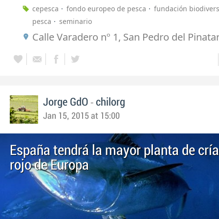
cepesca
fondo europeo de pesca
fundación biodiver
pesca
seminario
Calle Varadero nº 1, San Pedro del Pinatar
-
Jorge GdO
chilorg
Jan 15, 2015 at 15:00
España tendrá la mayor planta de cría
rojo de Europa