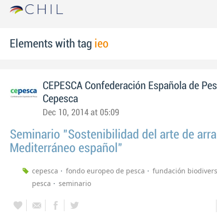
Elements with tag
ieo
CEPESCA Confederación Española de Pe
Cepesca
Dec 10, 2014 at 05:09
Seminario "Sostenibilidad del arte de arra
Mediterráneo español"
cepesca
fondo europeo de pesca
fundación biodiver
pesca
seminario