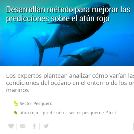
Desarrollan método para mejorar las
predicciones sobre el atún rojo
Los expertos plantean analizar cómo varían la
condiciones del océano en el entorno de los 
marinos
Sector Pesquero
atun rojo
predicción
sector pesquero
Stock