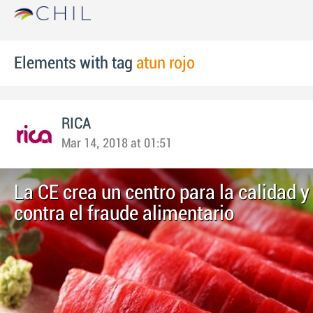
Elements with tag
atun rojo
RICA
Mar 14, 2018 at 01:51
La CE crea un centro para la calidad y
contra el fraude alimentario