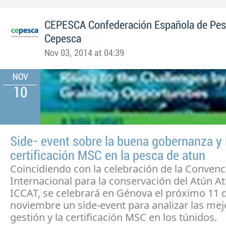
CEPESCA Confederación Española de Pe
Cepesca
Nov 03, 2014 at 04:39
NOV
10
Side- event sobre la buena gobernanza y 
certificación MSC en la pesca de atun
Coincidiendo con la celebración de la Convenc
Internacional para la conservación del Atún At
ICCAT, se celebrará en Génova el próximo 11 
noviembre un side-event para analizar las mej
gestión y la certificación MSC en los túnidos.