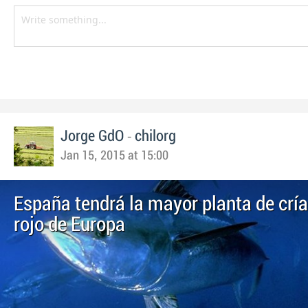
-
Jorge GdO
chilorg
Jan 15, 2015 at 15:00
España tendrá la mayor planta de cría
rojo de Europa