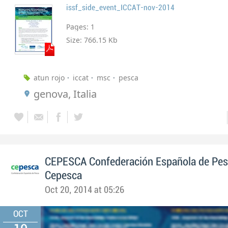
issf_side_event_ICCAT-nov-2014
Pages:
1
Size:
766.15 Kb
atun rojo
iccat
msc
pesca
genova, Italia
CEPESCA Confederación Española de Pe
Cepesca
Oct 20, 2014 at 05:26
OCT