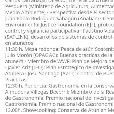
Carlos Larrañaga, Director General de Ordena
Pesquera (Ministerio de Agricultura, Alimentac
Medio Ambiente) · Perspectiva desde el sector
Juan Pablo Rodríguez-Sahagún (Anabac) · Irene
Environmental Justice Foundation (EJF), protoc
control y vigilancia participativa · Faustino Vel
(SATLINK), desarrollos de sistemas de control
en atuneros.
11:30 h. Mesa redonda: Pesca de atún Sostenib
Julio Morón (OPAGAC): Buenas prácticas de la 
atunera · Miembro de WWF: Plan de Mejora de
· Javier Ariz (IEO): Plan Estratégico de Investig
Atunera · Josu Santiago (AZTI): Control de Bue
Prácticas.
12:30 h. Ponencia: Gastronomía en la conserva
Almudena Villegas Becerril: Miembro de la Re
de Gastronomía. Premio nacional de investiga
Gastronomía. Premio nacional de Gastronomí
13.00h. Showcooking: Conserva de Atún en M