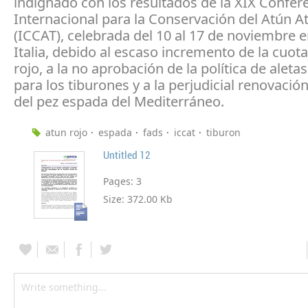
indignado con los resultados de la XIX Confer
Internacional para la Conservación del Atún At
(ICCAT), celebrada del 10 al 17 de noviembre 
Italia, debido al escaso incremento de la cuot
rojo, a la no aprobación de la política de aleta
para los tiburones y a la perjudicial renovació
del pez espada del Mediterráneo.
atun rojo
espada
fads
iccat
tiburon
Untitled 12
Pages:
3
Size:
372.00 Kb