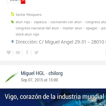
Sector Pesquero
atun rojo
cepesca
cocinando con atun
congreso at
congreso nacional del atun
master atun
opagac
pe
stock atun rojo
Dirección: C/ Miguel Angel 29-31 – 2801
-
Miguel HGL
chilorg
Sep 07, 2015 at 15:00
Vigo, corazón de la industria mundial 