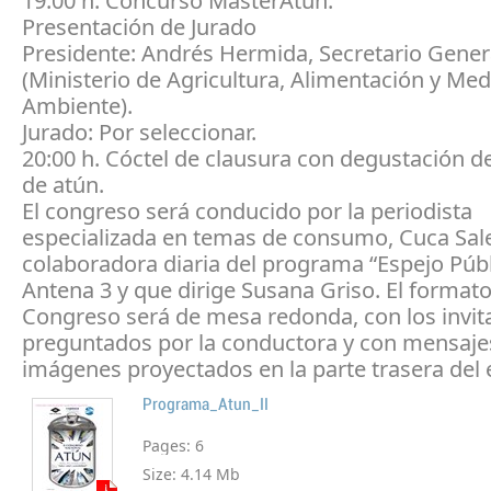
19:00 h. Concurso MasterAtún.
Presentación de Jurado
Presidente: Andrés Hermida, Secretario Gener
(Ministerio de Agricultura, Alimentación y Med
Ambiente).
Jurado: Por seleccionar.
20:00 h. Cóctel de clausura con degustación d
de atún.
El congreso será conducido por la periodista
especializada en temas de consumo, Cuca Sal
colaboradora diaria del programa “Espejo Públ
Antena 3 y que dirige Susana Griso. El formato
Congreso será de mesa redonda, con los invi
preguntados por la conductora y con mensaje
imágenes proyectados en la parte trasera del 
Programa_Atun_II
Pages:
6
Size:
4.14 Mb