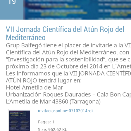
19
VII Jornada Científica del Atún Rojo del
Mediterráneo
Grup Balfegó tiene el placer de invitarle a la V
Científica del Atún Rojo del Mediterráneo, con e
“Investigación para la sostenibilidad”, que se c
próximo día 23 de Octubre del 2014 en L´Ametl
Les informamos que la VII JORNADA CIENTÍF
ATÚN ROJO tendrá lugar en:
Hotel Ametlla de Mar
Urbanización Roques Daurades – Cala Bon Ca
L’Ametlla de Mar 43860 (Tarragona)
invitacio-online-07102014-ok
Pages:
1
Size:
962.62 Kb