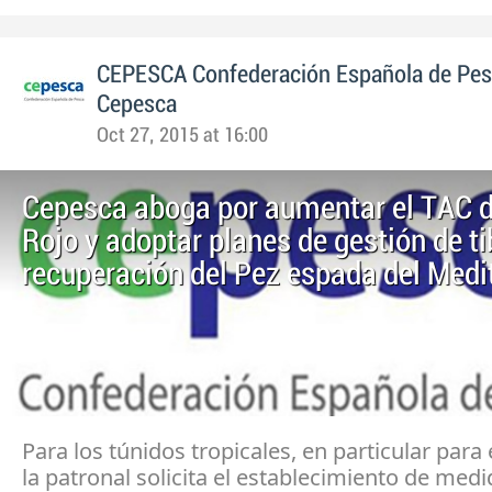
CEPESCA Confederación Española de Pe
Cepesca
Oct 27, 2015 at 16:00
Cepesca aboga por aumentar el TAC 
Rojo y adoptar planes de gestión de t
recuperación del Pez espada del Medi
Para los túnidos tropicales, en particular para 
la patronal solicita el establecimiento de med