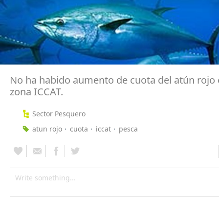
No ha habido aumento de cuota del atún rojo 
zona ICCAT.
Sector Pesquero
atun rojo
cuota
iccat
pesca