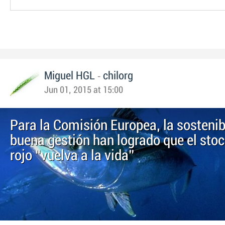
-
Miguel HGL
chilorg
Jun 01, 2015 at 15:00
Para la Comisión Europea, la sostenibi
buena gestión han logrado que el stoc
rojo “vuelva a la vida”