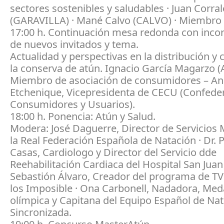
sectores sostenibles y saludables · Juan Corral
(GARAVILLA) · Mané Calvo (CALVO) · Miembro
17:00 h. Continuación mesa redonda con inco
de nuevos invitados y tema.
Actualidad y perspectivas en la distribución 
la conserva de atún. Ignacio García Magarzo (
Miembro de asociación de consumidores – An
Etchenique, Vicepresidenta de CECU (Confede
Consumidores y Usuarios).
18:00 h. Ponencia: Atún y Salud.
Modera: José Daguerre, Director de Servicios
la Real Federación Española de Natación · Dr. 
Casas, Cardiologo y Director del Servicio dde
Reehabilitación Cardiaca del Hospital San Juan
Sebastión Álvaro, Creador del programa de TVE,
los Imposible · Ona Carbonell, Nadadora, Meda
olímpica y Capitana del Equipo Español de Na
Sincronizada.