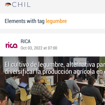
Elements with tag
legumbre
RICA
Oct 03, 2022 at 07:00
El cultivo de legumbre, alternativa pa
diversificar la producción agrícola en 