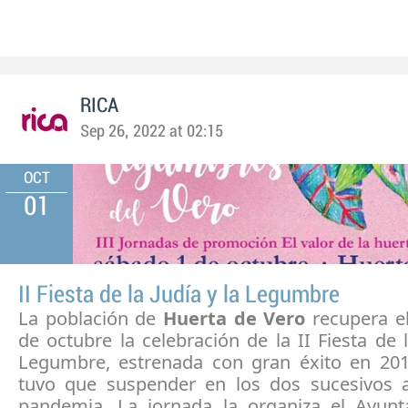
RICA
Sep 26, 2022 at 02:15
OCT
01
II Fiesta de la Judía y la Legumbre
La población de
Huerta de Vero
recupera e
de octubre la celebración de la II Fiesta de l
Legumbre, estrenada con gran éxito en 20
tuvo que suspender en los dos sucesivos 
pandemia. La jornada la organiza el Ayun