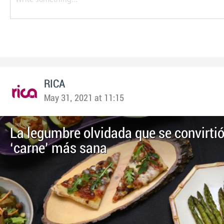
RICA
May 31, 2021 at 11:15
La legumbre olvidada que se convirtió
‘carne’ más sana