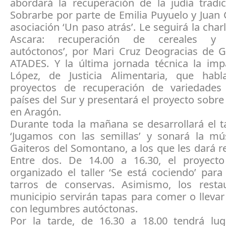
abordará la recuperación de la judía tradic
Sobrarbe por parte de Emilia Puyuelo y Juan 
asociación ‘Un paso atrás’. Le seguirá la charl
Ascara: recuperación de cereales y 
autóctonos’, por Mari Cruz Deogracias de G
ATADES. Y la última jornada técnica la impa
López, de Justicia Alimentaria, que hab
proyectos de recuperación de variedades
países del Sur y presentará el proyecto sobre
en Aragón.
Durante toda la mañana se desarrollará el tal
‘Jugamos con las semillas’ y sonará la mú
Gaiteros del Somontano, a los que les dará r
Entre dos. De 14.00 a 16.30, el proyecto
organizado el taller ‘Se está cociendo’ para 
tarros de conservas. Asimismo, los resta
municipio servirán tapas para comer o lleva
con legumbres autóctonas.
Por la tarde, de 16.30 a 18.00 tendrá luga