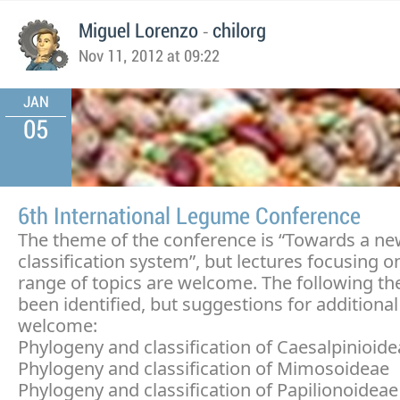
-
Miguel Lorenzo
chilorg
Nov 11, 2012 at 09:22
JAN
05
6th International Legume Conference
The theme of the conference is “Towards a n
classification system”, but lectures focusing o
range of topics are welcome. The following t
been identified, but suggestions for additiona
welcome:
Phylogeny and classification of Caesalpinioid
Phylogeny and classification of Mimosoideae
Phylogeny and classification of Papilionoideae