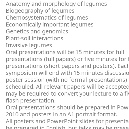
Anatomy and morphology of legumes
Biogeography of legumes
Chemosystematics of legumes
Economically important legumes
Genetics and genomics
Plant-soil interactions
Invasive legumes
Oral presentations will be 15 minutes for full
presentations (full papers) or five minutes for 
presentations (short papers and posters). Eac
symposium will end with 15 minutes discussio
poster session (with no formal presentations) 
scheduled. All relevant papers will be accepte
may be required to convert your lecture to a f
flash presentation.
Oral presentations should be prepared in Pow
2010 and posters in an A1 portrait format.
All posters and PowerPoint slides for present
be prepared in English, but talks may be prese