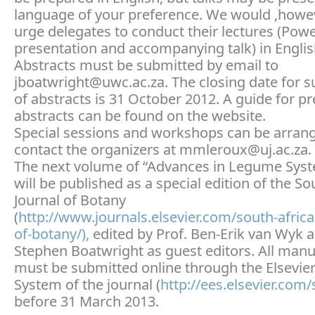
language of your preference. We would ,howeve
urge delegates to conduct their lectures (Pow
presentation and accompanying talk) in Englis
Abstracts must be submitted by email to
jboatwright@uwc.ac.za. The closing date for 
of abstracts is 31 October 2012. A guide for p
abstracts can be found on the website.
Special sessions and workshops can be arrang
contact the organizers at mmleroux@uj.ac.za.
The next volume of “Advances in Legume Syst
will be published as a special edition of the So
Journal of Botany
(
http://www.journals.elsevier.com/south-africa
of-botany/),
edited by Prof. Ben-Erik van Wyk 
Stephen Boatwright as guest editors. All manu
must be submitted online through the Elsevier 
System of the journal (
http://ees.elsevier.com/
before 31 March 2013.