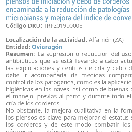
piensos de iniciación y cebo de corderos
encaminada a la reducción de patologías
microbianas y mejora del índice de conve
Código DRU:
TRF201900006
Localización de la actividad:
Alfamén (ZA)
Entidad:
Oviaragón
Resumen:
La supresión o reducción del uso
antibióticos que se está llevando a cabo ac
las explotaciones y centros de cría y cebo 
debe ir acompañada de medidas compens
control de los patógenos, como es la aplicaci
higiénicas en las naves, así como de buenas 
el manejo, previas al parto y durante todo e
cría de los corderos.
No obstante, la mejora cualitativa en la fo
los piensos es clave para mejorar el estatus 
los corderos y de este modo combatir los
gérmenes patógenos con los que c