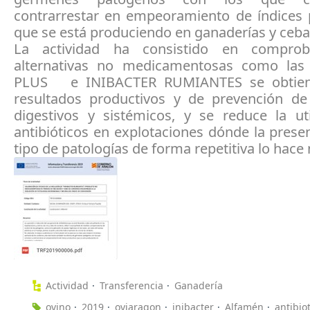
contrarrestar en empeoramiento de índices 
que se está produciendo en ganaderías y ceba
La actividad ha consistido en compro
alternativas no medicamentosas como las
PLUS e INIBACTER RUMIANTES se obtie
resultados productivos y de prevención d
digestivos y sistémicos, y se reduce la uti
antibióticos en explotaciones dónde la prese
tipo de patologías de forma repetitiva lo hace 
Actividad
Transferencia
Ganadería
ovino
2019
oviaragon
inibacter
Alfamén
antibio