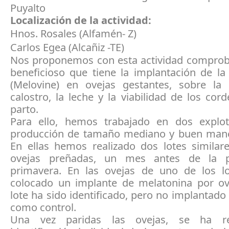
Puyalto
Localización de la actividad:
Hnos. Rosales (Alfamén- Z)
Carlos Egea (Alcañiz -TE)
Nos proponemos con esta actividad comproba
beneficioso que tiene la implantación de la
(Melovine) en ovejas gestantes, sobre la 
calostro, la leche y la viabilidad de los cord
parto.
Para ello, hemos trabajado en dos explo
producción de tamaño mediano y buen mane
En ellas hemos realizado dos lotes similare
ovejas preñadas, un mes antes de la p
primavera. En las ovejas de uno de los 
colocado un implante de melatonina por ove
lote ha sido identificado, pero no implantado
como control.
Una vez paridas las ovejas, se ha re