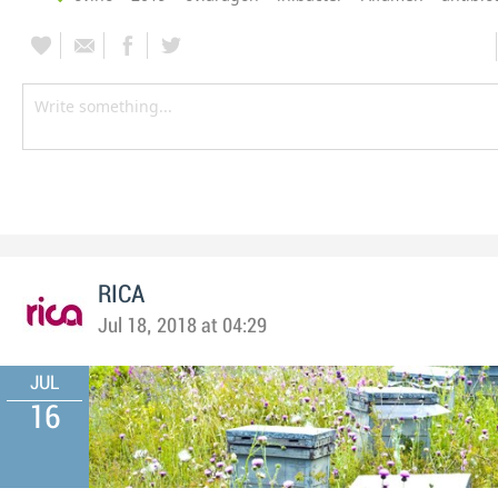
RICA
Jul 18, 2018 at 04:29
JUL
16