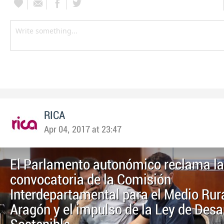
RICA
Apr 04, 2017 at 23:47
El Parlamento autonómico reclama la
convocatoria de la Comisión
Interdepartamental para el Medio Rur
Aragón y el impulso de la Ley de Desa