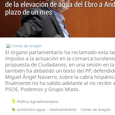
de la elevación de agua del Ebro a And
plazo de un mes
Cortes de Aragón
El órgano parlamentario ha reclamado esta ta
impulso a la actuación en la comarca turolens
propuesta de Ciudadanos, en una sesión en la
también ha debatido un texto del PP, defendid
Miguel Ángel Navarro, sobre la cabra hispánic
finalmente no ha salido adelante al no recibir 
PSOE, Podemos y Grupo Mixto.
Política Agroalimentaria
suministro agua
medioambiente
Cortes de Aragón