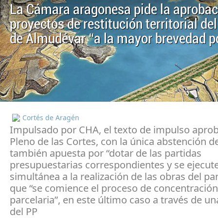
La Cámara aragonesa pide la aprobac
proyectos de restitución territorial d
de Almudévar “a la mayor brevedad p
Cortés de Aragén
Impulsado por CHA, el texto de impulso apro
Pleno de las Cortes, con la única abstención 
también apuesta por “dotar de las partidas
presupuestarias correspondientes y se ejecut
simultánea a la realización de las obras del pa
que “se comience el proceso de concentración
parcelaria”, en este último caso a través de 
del PP