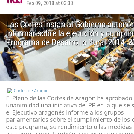
Feb 09, 2018 at 03:33
Las Cortes instan al Gobierno autonó
informar sobre la ejecución y cumplim
Programa de Desarrollo Rural 2014-2
Cortes de Aragón
El Pleno de las Cortes de Aragón ha aprobado
unanimidad una iniciativa del PP en la que se s
el Ejecutivo aragonés informe a los grupos
parlamentarios sobre el cumplimiento de los o
este programa, su rendimiento o las medidas
así como, a que, también, convoque una reuni