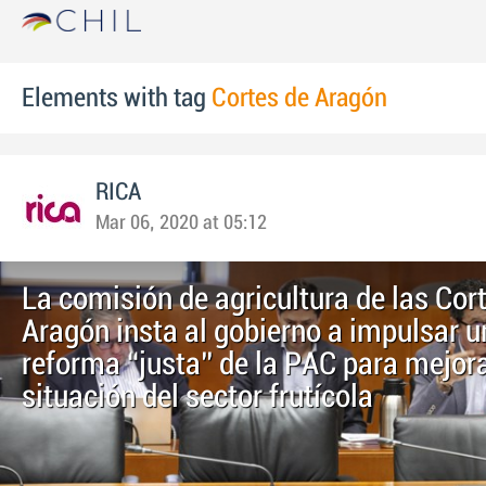
Elements with tag
Cortes de Aragón
RICA
Mar 06, 2020 at 05:12
La comisión de agricultura de las Cor
Aragón insta al gobierno a impulsar u
reforma “justa” de la PAC para mejora
situación del sector frutícola