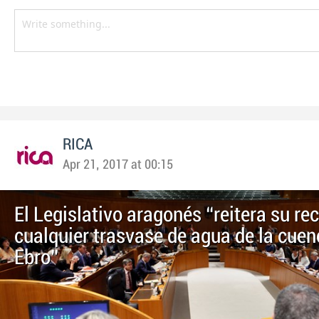
RICA
Apr 21, 2017 at 00:15
El Legislativo aragonés “reitera su re
cualquier trasvase de agua de la cuen
Ebro”