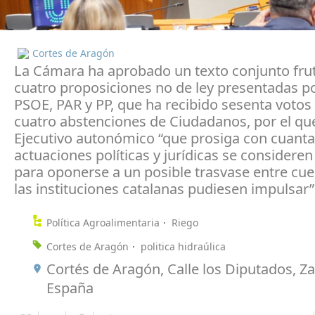
Cortes de Aragón
La Cámara ha aprobado un texto conjunto fru
cuatro proposiciones no de ley presentadas p
PSOE, PAR y PP, que ha recibido sesenta votos 
cuatro abstenciones de Ciudadanos, por el que
Ejecutivo autonómico “que prosiga con cuant
actuaciones políticas y jurídicas se considere
para oponerse a un posible trasvase entre cu
las instituciones catalanas pudiesen impulsar”
Política Agroalimentaria
Riego
Cortes de Aragón
politica hidraúlica
Cortés de Aragón, Calle los Diputados, Z
España