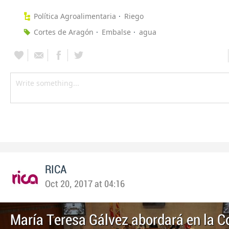
Política Agroalimentaria
Riego
Cortes de Aragón
Embalse
agua
RICA
Oct 20, 2017 at 04:16
María Teresa Gálvez abordará en la 