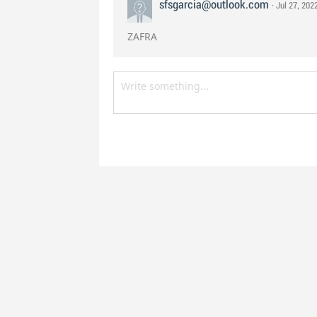
sfsgarcia@outlook.com
· Jul 27, 202
ZAFRA