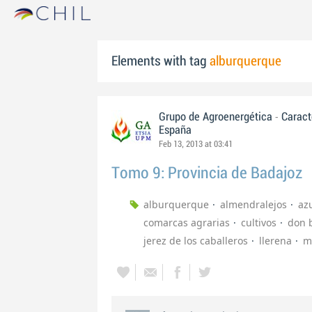
Elements with tag
alburquerque
-
Grupo de Agroenergética
Caract
España
Feb 13, 2013 at 03:41
Tomo 9: Provincia de Badajoz
alburquerque
almendralejos
az
comarcas agrarias
cultivos
don 
jerez de los caballeros
llerena
m