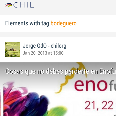
Elements with tag
bodeguero
-
Jorge GdO
chilorg
Jan 20, 2013 at 15:00
Cosas que no debes perderte en Enof