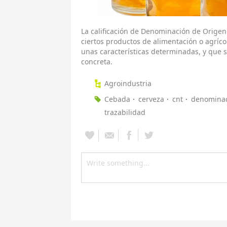
La calificación de Denominación de Orige
ciertos productos de alimentación o agríc
unas características determinadas, y que 
concreta.
Agroindustria
Cebada
cerveza
cnt
denominac
trazabilidad