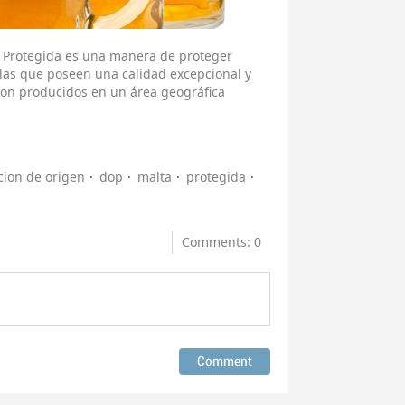
n Protegida es una manera de proteger
olas que poseen una calidad excepcional y
son producidos en un área geográfica
ion de origen
dop
malta
protegida
Comments: 0