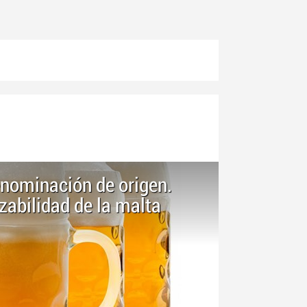
nominación de origen.
azabilidad de la malta