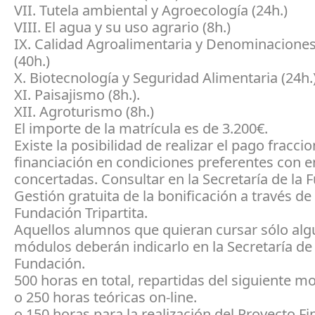
VII. Tutela ambiental y Agroecología (24h.)
VIII. El agua y su uso agrario (8h.)
IX. Calidad Agroalimentaria y Denominacione
(40h.)
X. Biotecnología y Seguridad Alimentaria (24h.
XI. Paisajismo (8h.).
XII. Agroturismo (8h.)
El importe de la matrícula es de 3.200€.
Existe la posibilidad de realizar el pago fracci
financiación en condiciones preferentes con e
concertadas. Consultar en la Secretaría de la 
Gestión gratuita de la bonificación a través de 
Fundación Tripartita.
Aquellos alumnos que quieran cursar sólo al
módulos deberán indicarlo en la Secretaría de 
Fundación.
500 horas en total, repartidas del siguiente m
o 250 horas teóricas on-line.
o 150 horas para la realización del Proyecto Fi