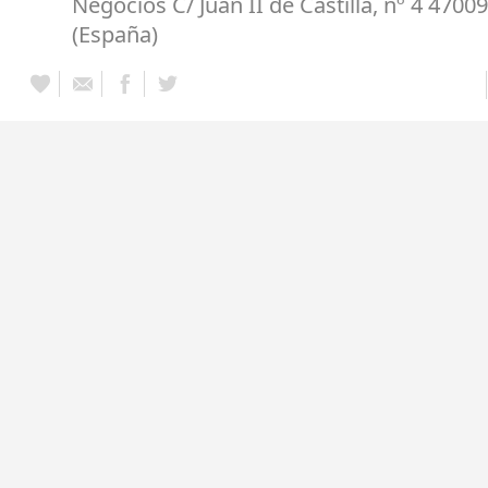
Negocios C/ Juan II de Castilla, nº 4 47009
(España)