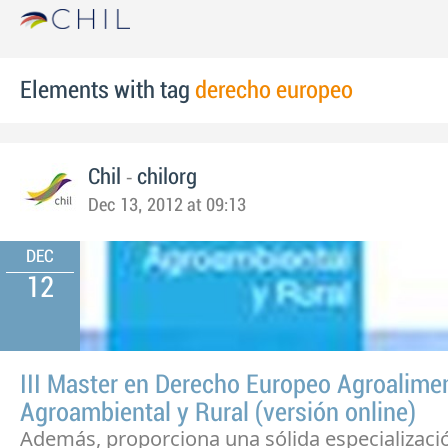
Elements with tag
derecho europeo
-
Chil
chilorg
Dec 13, 2012 at 09:13
DEC
12
III Master en Derecho Europeo Agroalimen
Agroambiental y Rural (versión online)
Además, proporciona una sólida especializació