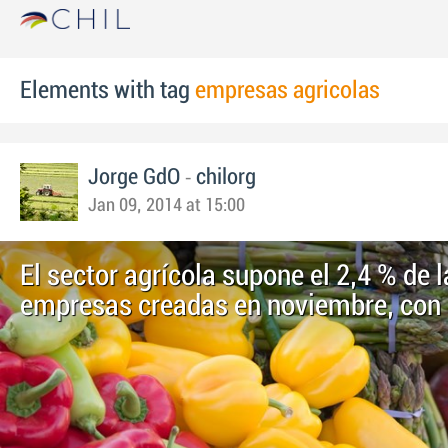
Elements with tag
empresas agricolas
-
Jorge GdO
chilorg
Jan 09, 2014 at 15:00
El sector agrícola supone el 2,4 % de 
empresas creadas en noviembre, con